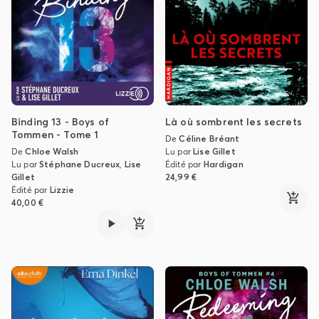
Binding 13 - Boys of
Là où sombrent les secrets
Tommen - Tome 1
De
Céline Bréant
De
Chloe Walsh
Lu par
Lise Gillet
Lu par
Stéphane Ducreux
,
Lise
Édité par
Hardigan
Gillet
24,99 €
Édité par
Lizzie
40,00 €