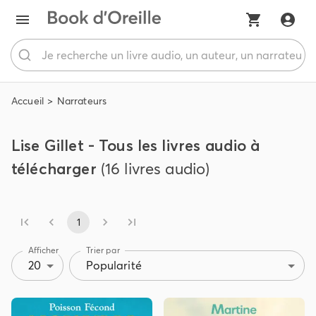
Accueil
Narrateurs
Lise Gillet - Tous les livres audio à
télécharger
(16 livres audio)
1
Afficher
Trier par
20
Popularité