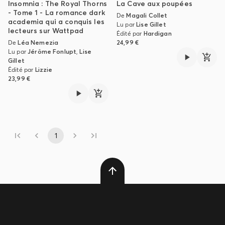
Insomnia : The Royal Thorns
La Cave aux poupées
- Tome 1 - La romance dark
De
Magali Collet
academia qui a conquis les
Lu par
Lise Gillet
lecteurs sur Wattpad
Édité par
Hardigan
De
Léa Nemezia
24,99 €
Lu par
Jérôme Fonlupt
,
Lise
Gillet
Édité par
Lizzie
23,99 €
1