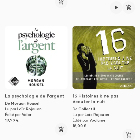
La psychologie de l'argent
16 Histoires à ne pas
écouter la nuit
De
Morgan Housel
Lu par
Loïc Rojouan
De
Collectif
Édité par
Valor
Lu par
Loïc Rojouan
19,99 €
Édité par
Voolume
18,00 €