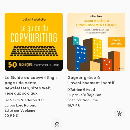
Le Guide du copywriting :
Gagner grâce à
pages de vente,
l'investissement locatif
newsletters, sites web,
D'
Adrien Giraud
réseaux sociaux...
Lu par
Loïc Rojouan
De
Sélim Niederhoffer
Édité par
Voolume
Lu par
Loïc Rojouan
18,99 €
Édité par
Voolume
20,99 €