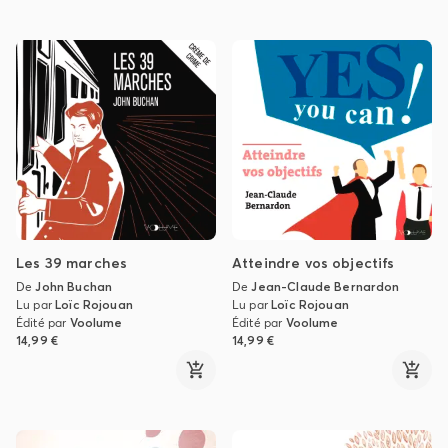
Les 39 marches
Atteindre vos objectifs
De
John Buchan
De
Jean-Claude Bernardon
Lu par
Loïc Rojouan
Lu par
Loïc Rojouan
Édité par
Voolume
Édité par
Voolume
14,99 €
14,99 €