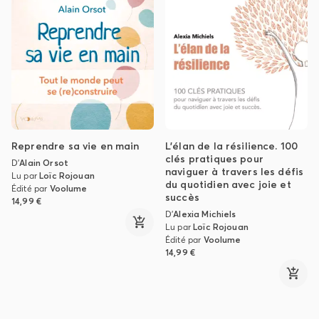
Reprendre sa vie en main
L'élan de la résilience. 100
clés pratiques pour
D'
Alain Orsot
naviguer à travers les défis
Lu par
Loïc Rojouan
du quotidien avec joie et
Édité par
Voolume
succès
14,99 €
D'
Alexia Michiels
Lu par
Loïc Rojouan
Édité par
Voolume
14,99 €