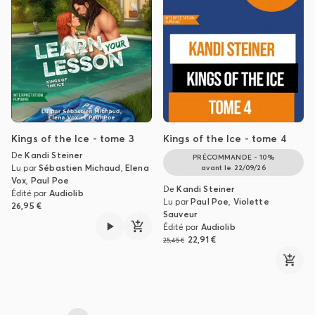
Kings of the Ice - tome 3
Kings of the Ice - tome 4
De
Kandi Steiner
PRÉCOMMANDE - 10%
Lu par
Sébastien Michaud
,
Elena
avant le
22/09/26
Vox
,
Paul Poe
De
Kandi Steiner
Édité par
Audiolib
Lu par
Paul Poe
,
Violette
26,95 €
Sauveur
Édité par
Audiolib
22,91 €
25,45 €