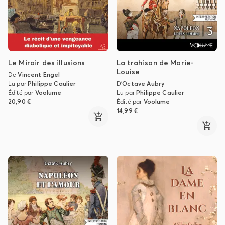
Le Miroir des illusions
La trahison de Marie-
Louise
De
Vincent Engel
Lu par
Philippe Caulier
D'
Octave Aubry
Édité par
Voolume
Lu par
Philippe Caulier
20,90 €
Édité par
Voolume
14,99 €