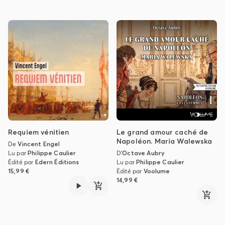
Requiem vénitien
Le grand amour caché de
Napoléon. Maria Walewska
De
Vincent Engel
Lu par
Philippe Caulier
D'
Octave Aubry
Édité par
Edern Éditions
Lu par
Philippe Caulier
15,99 €
Édité par
Voolume
14,99 €