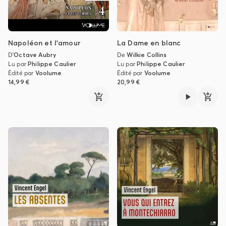
Napoléon et l'amour
La Dame en blanc
D'
Octave Aubry
De
Wilkie Collins
Lu par
Philippe Caulier
Lu par
Philippe Caulier
Édité par
Voolume
Édité par
Voolume
14,99 €
20,99 €