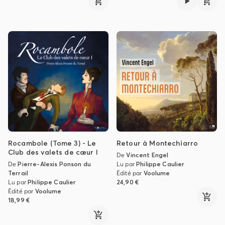
Rocambole (Tome 3) - Le
Retour à Montechiarro
Club des valets de cœur I
De
Vincent Engel
De
Pierre-Alexis Ponson du
Lu par
Philippe Caulier
Terrail
Édité par
Voolume
Lu par
Philippe Caulier
24,90 €
Édité par
Voolume
18,99 €