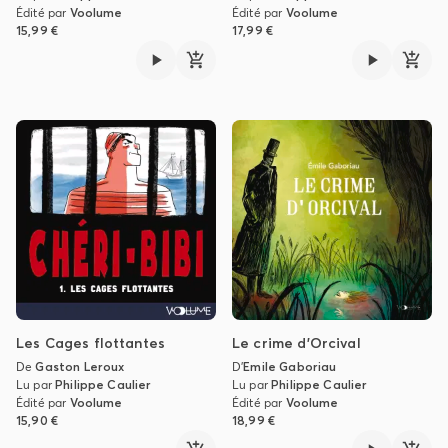
Édité par
Voolume
Édité par
Voolume
15,99 €
17,99 €
Les Cages flottantes
Le crime d'Orcival
De
Gaston Leroux
D'
Emile Gaboriau
Lu par
Philippe Caulier
Lu par
Philippe Caulier
Édité par
Voolume
Édité par
Voolume
15,90 €
18,99 €