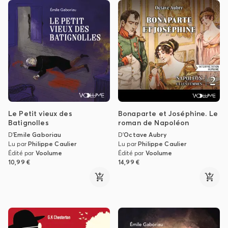
Le Petit vieux des
Bonaparte et Joséphine. Le
Batignolles
roman de Napoléon
D'
Emile Gaboriau
D'
Octave Aubry
Lu par
Philippe Caulier
Lu par
Philippe Caulier
Édité par
Voolume
Édité par
Voolume
10,99 €
14,99 €