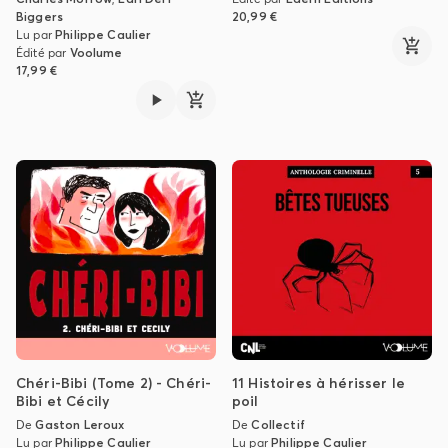
Biggers
20,99 €
Lu par
Philippe Caulier
Édité par
Voolume
17,99 €
Chéri-Bibi (Tome 2) - Chéri-
11 Histoires à hérisser le
Bibi et Cécily
poil
De
Gaston Leroux
De
Collectif
Lu par
Philippe Caulier
Lu par
Philippe Caulier