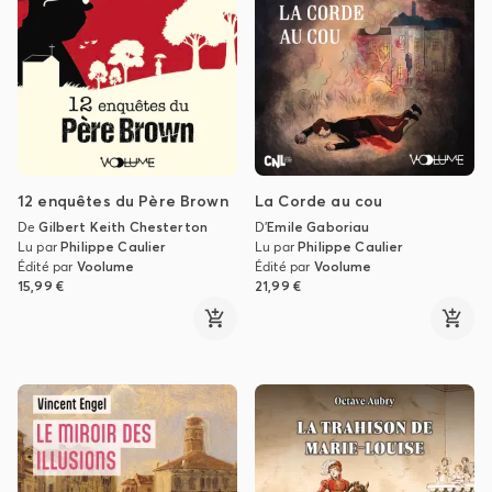
12 enquêtes du Père Brown
La Corde au cou
De
Gilbert Keith Chesterton
D'
Emile Gaboriau
Lu par
Philippe Caulier
Lu par
Philippe Caulier
Édité par
Voolume
Édité par
Voolume
15,99 €
21,99 €