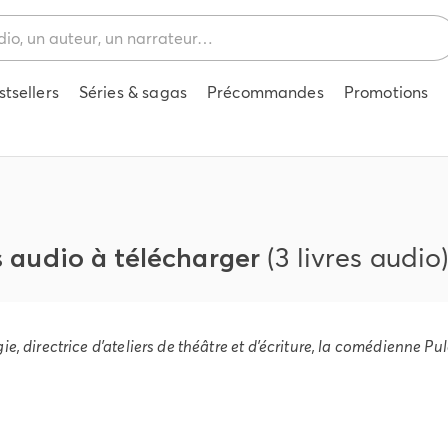
stsellers
Séries & sagas
Précommandes
Promotions
s audio à télécharger
(3 livres audio
e, directrice d’ateliers de théâtre et d’écriture, la comédienne P