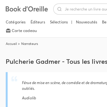
Catégories
Éditeurs
Sélections
|
Nouveautés
Be
Carte cadeau
Accueil
Narrateurs
Pulcherie Gadmer - Tous les livre
Férue de mise en scène, de comédie et de dramaturgi
oubliés
.
Audiolib