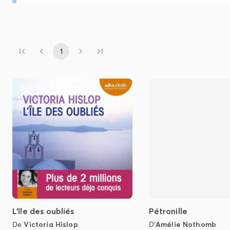
1
L'île des oubliés
Pétronille
De
Victoria Hislop
D'
Amélie Nothomb