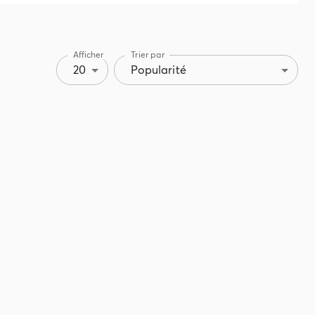
Afficher
Trier par
20
Popularité