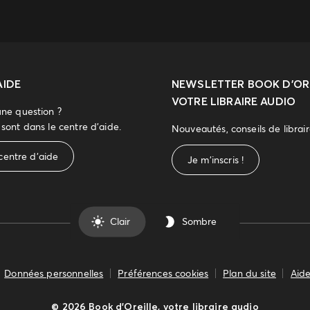
AIDE
NEWSLETTER
BOOK D’ORE
VOTRE LIBRAIRE AUDIO
une question ?
sont dans le centre d'aide.
Nouveautés, conseils de librai
centre d'aide
Je m'inscris !
Clair
Sombre
Données personnelles
Préférences cookies
Plan du site
Aide
©
2026
Book d’Oreille, votre libraire audio