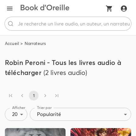
Accueil
Narrateurs
Robin Peroni - Tous les livres audio à
télécharger
(2 livres audio)
1
Afficher
Trier par
20
Popularité