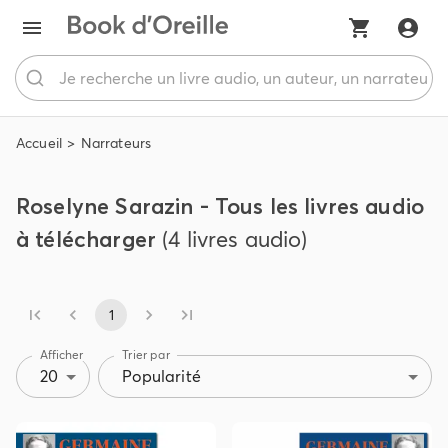
Accueil
Narrateurs
Roselyne Sarazin - Tous les livres audio
à télécharger
(4 livres audio)
1
Afficher
Trier par
20
Popularité