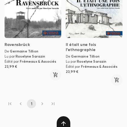
Ravensbrück
Il était une fois
l’ethnographie
De
Germaine Tillion
Lu par
Roselyne Sarazin
De
Germaine Tillion
Édité par
Frémeaux & Associés
Lu par
Roselyne Sarazin
23,99 €
Édité par
Frémeaux & Associés
23,99 €
1