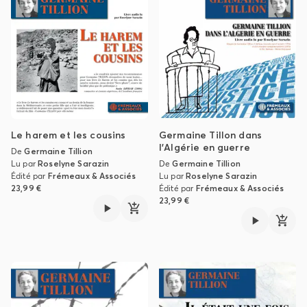
Le harem et les cousins
Germaine Tillon dans
l'Algérie en guerre
De
Germaine Tillion
Lu par
Roselyne Sarazin
De
Germaine Tillion
Édité par
Frémeaux & Associés
Lu par
Roselyne Sarazin
23,99 €
Édité par
Frémeaux & Associés
23,99 €