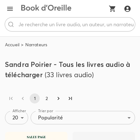
Accueil
Narrateurs
Sandra Poirier - Tous les livres audio à
télécharger
(33 livres audio)
1
2
Afficher
Trier par
20
Popularité