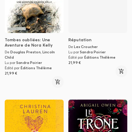
Tombes oubliées: Une
Réputation
Aventure de Nora Kelly
De
Lex Croucher
De
Douglas Preston
,
Lincoln
Lu par
Sandra Poirier
Child
Édité par
Éditions Thélème
Lu par
Sandra Poirier
21,99 €
Édité par
Éditions Thélème
21,99 €