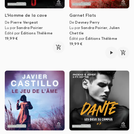
L'Homme de la cave
Garnet Flats
De
Pierre Vergeat
De
Devney Perry
Lu par
Sandra Poirier
Lu par
Sandra Poirier
,
Julien
Édité par
Éditions Thélème
Chettle
19,99 €
Édité par
Éditions Thélème
19,99 €