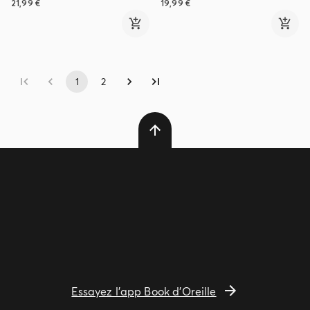
21,99 €
19,99 €
1
2
Essayez l'app Book d'Oreille