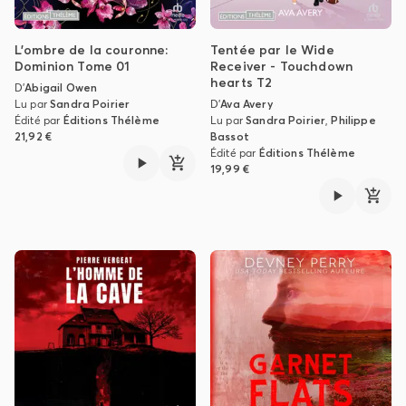
L'ombre de la couronne:
Tentée par le Wide
Dominion Tome 01
Receiver - Touchdown
hearts T2
D'
Abigail Owen
Lu par
Sandra Poirier
D'
Ava Avery
Édité par
Éditions Thélème
Lu par
Sandra Poirier
,
Philippe
21,92 €
Bassot
Édité par
Éditions Thélème
19,99 €