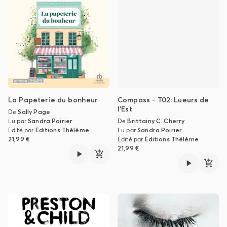
La Papeterie du bonheur
Compass - T02: Lueurs de
l'Est
De
Sally Page
Lu par
Sandra Poirier
De
Brittainy C. Cherry
Édité par
Éditions Thélème
Lu par
Sandra Poirier
21,99 €
Édité par
Éditions Thélème
21,99 €