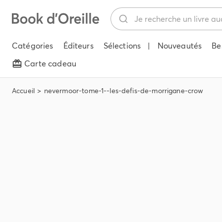
Catégories
Éditeurs
Sélections
|
Nouveautés
Be
Carte cadeau
Accueil
nevermoor-tome-1--les-defis-de-morrigane-crow