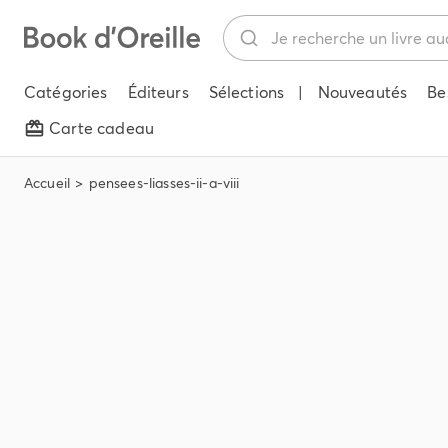
Catégories
Éditeurs
Sélections
|
Nouveautés
Be
Carte cadeau
Accueil
pensees-liasses-ii-a-viii