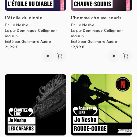
L'étoile du diable
L'homme chauve-souris
De
Jo Nesbø
De
Jo Nesbø
Lu par
Dominique Collignon-
Lu par
Dominique Collignon-
maurin
maurin
Édité par
Gallimard Audio
Édité par
Gallimard Audio
21,99 €
19,99 €