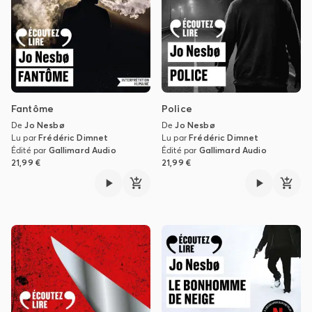
Fantôme
Police
De
Jo Nesbø
De
Jo Nesbø
Lu par
Frédéric Dimnet
Lu par
Frédéric Dimnet
Édité par
Gallimard Audio
Édité par
Gallimard Audio
21,99 €
21,99 €