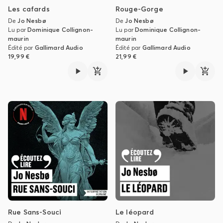
Les cafards
Rouge-Gorge
De
Jo Nesbø
De
Jo Nesbø
Lu par
Dominique Collignon-
Lu par
Dominique Collignon-
maurin
maurin
Édité par
Gallimard Audio
Édité par
Gallimard Audio
19,99 €
21,99 €
Rue Sans-Souci
Le léopard