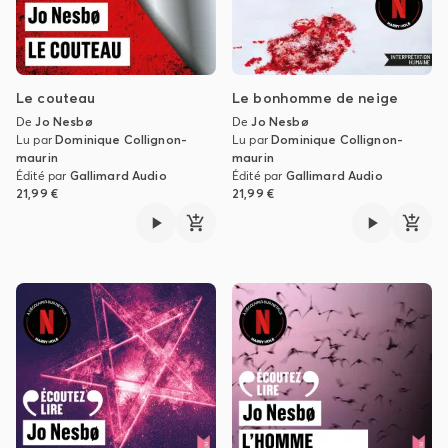
Le couteau
Le bonhomme de neige
De
Jo Nesbø
De
Jo Nesbø
Lu par
Dominique Collignon-
Lu par
Dominique Collignon-
maurin
maurin
Édité par
Gallimard Audio
Édité par
Gallimard Audio
21,99 €
21,99 €