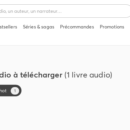
stsellers
Séries & sagas
Précommandes
Promotions
udio à télécharger
(1 livre audio)
hot
1