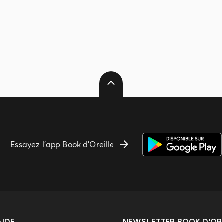
Essayez l'app Book d'Oreille
AIDE
NEWSLETTER
BOOK D’ORE