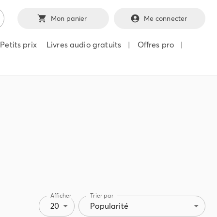
Mon panier
Me connecter
Petits prix
Livres audio gratuits
|
Offres pro
|
Afficher
Trier par
20
Popularité