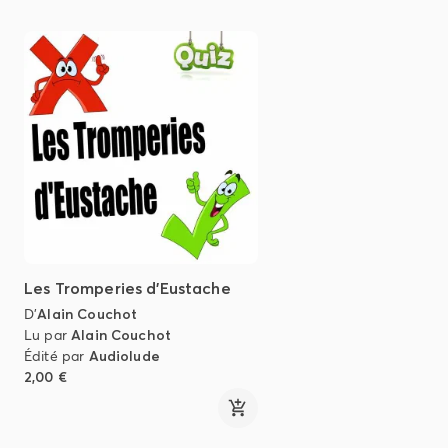
Les Tromperies d'Eustache
D'
Alain Couchot
Lu par
Alain Couchot
Édité par
Audiolude
2,00 €