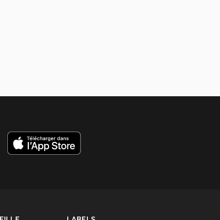
ILLE,
LABELS