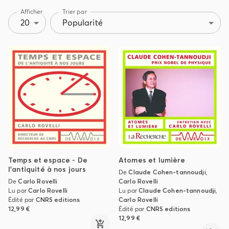
Afficher
Trier par
20
Popularité
Temps et espace - De
Atomes et lumière
l'antiquité à nos jours
De
Claude Cohen-tannoudji
,
De
Carlo Rovelli
Carlo Rovelli
Lu par
Carlo Rovelli
Lu par
Claude Cohen-tannoudji
,
Édité par
CNRS editions
Carlo Rovelli
12,99 €
Édité par
CNRS editions
12,99 €