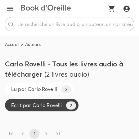
Accueil
Auteurs
Carlo Rovelli - Tous les livres audio à
télécharger
(2 livres audio)
Lu par
Carlo Rovelli
2
Écrit par
Carlo Rovelli
2
1