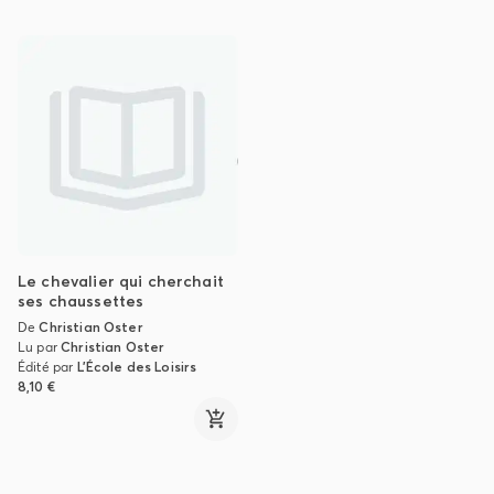
Le chevalier qui cherchait
ses chaussettes
De
Christian Oster
Lu par
Christian Oster
Édité par
L'École des Loisirs
8,10 €