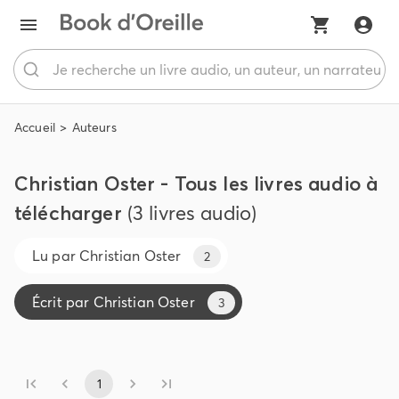
Accueil
Auteurs
Christian Oster - Tous les livres audio à
télécharger
(3 livres audio)
Lu par
Christian Oster
2
Écrit par
Christian Oster
3
1