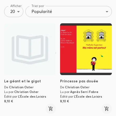
Afficher
Trier par
20
Popularité
Le géant et le gigot
Princesse pas douée
De
Christian Oster
De
Christian Oster
Lu par
Christian Oster
Lu par
Agnès Serri Fabre
Édité par
L'École des Loisirs
Édité par
L'École des Loisirs
8,10 €
8,10 €