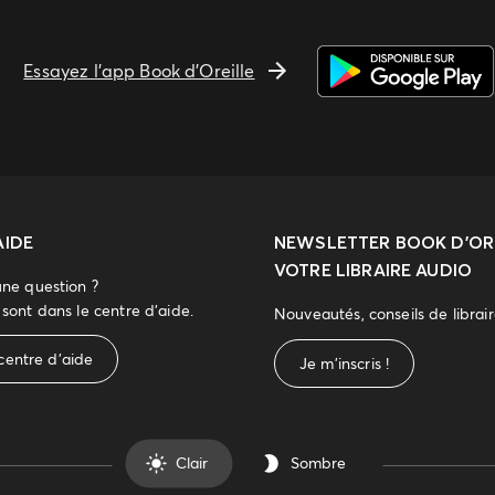
Essayez l'app Book d'Oreille
AIDE
NEWSLETTER
BOOK D’ORE
VOTRE LIBRAIRE AUDIO
une question ?
sont dans le centre d'aide.
Nouveautés, conseils de librai
centre d'aide
Je m'inscris !
Clair
Sombre