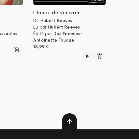
L'heure de s'enivrer
De
Hubert Reeves
Lu par
Hubert Reeves
Associés
Édité par
Des Femmes-
Antoinette Fouque
18,99 €