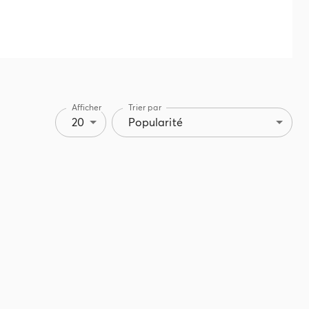
Afficher
Trier par
20
Popularité