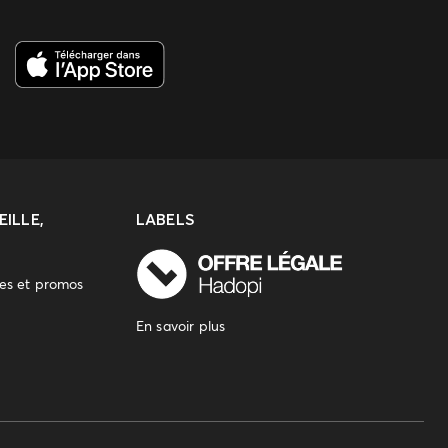
ILLE,
LABELS
res et promos
En savoir plus