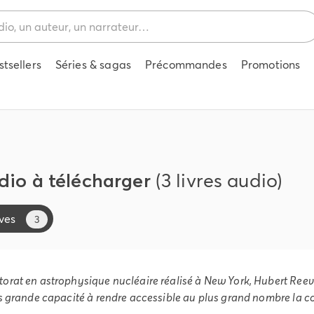
stsellers
Séries & sagas
Précommandes
Promotions
udio à télécharger
(3 livres audio)
ves
3
rat en astrophysique nucléaire réalisé à New York, Hubert Reeves
s grande capacité à rendre accessible au plus grand nombre la 