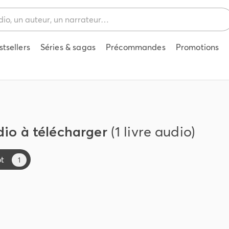
stsellers
Séries & sagas
Précommandes
Promotions
dio à télécharger
(1 livre audio)
ot
1