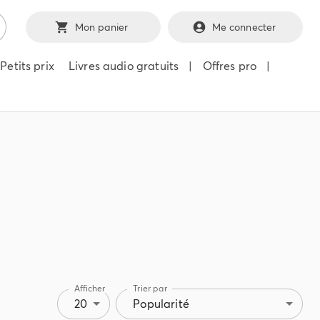
Mon panier
Me connecter
Petits prix
Livres audio gratuits
|
Offres pro
|
Afficher
Trier par
20
Popularité