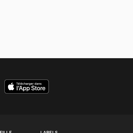
ILLE,
LABELS