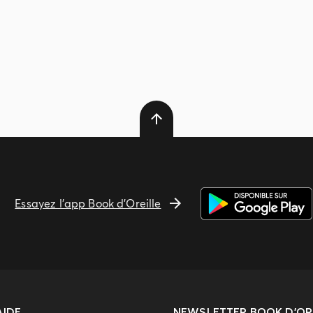
Essayez l'app Book d'Oreille
AIDE
NEWSLETTER
BOOK D’ORE