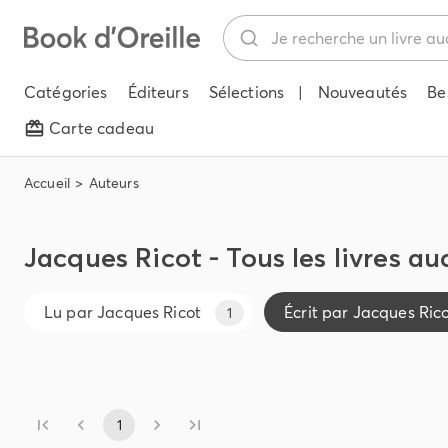
Catégories
Éditeurs
Sélections
|
Nouveautés
Be
Carte cadeau
Accueil
Auteurs
Jacques Ricot - Tous les livres au
Lu par
Jacques Ricot
Écrit par
Jacques Ric
1
1