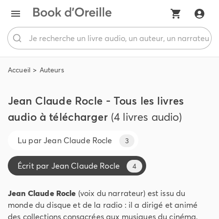
Accueil
Auteurs
Jean Claude Rocle - Tous les livres
audio à télécharger
(4 livres audio)
Lu par
Jean Claude Rocle
3
Écrit par
Jean Claude Rocle
4
Jean Claude Rocle
(voix du narrateur) est issu du
monde du disque et de la radio : il a dirigé et animé
des collections consacrées aux musiques du cinéma,