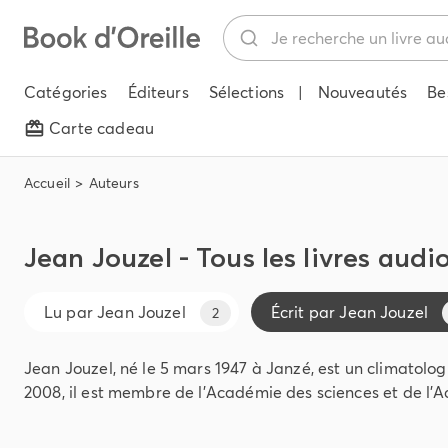
Catégories
Éditeurs
Sélections
|
Nouveautés
Be
Carte cadeau
Accueil
Auteurs
Jean Jouzel - Tous les livres audi
Lu par
Jean Jouzel
Écrit par
Jean Jouzel
2
Jean Jouzel, né le 5 mars 1947 à Janzé, est un climatolog
2008, il est membre de l'Académie des sciences et de l'A