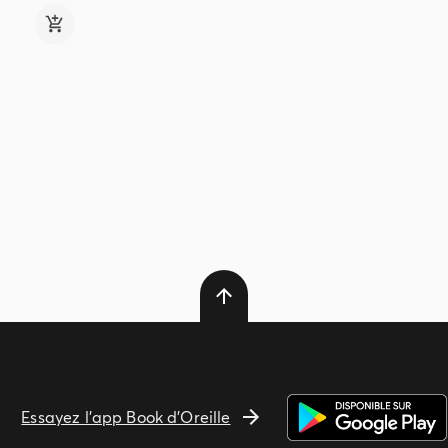
Essayez l'app Book d'Oreille