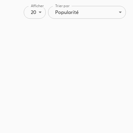
Afficher
Trier par
20
Popularité