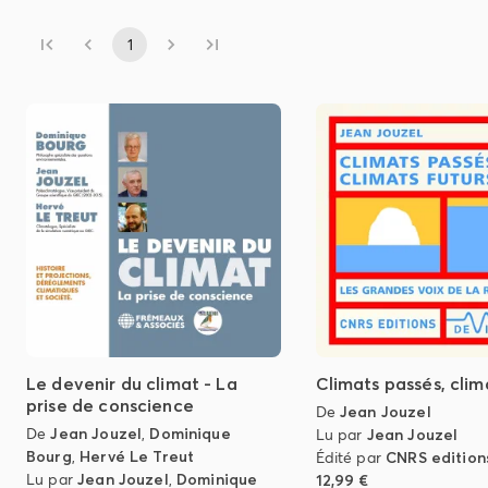
1
Le devenir du climat - La
Climats passés, clim
prise de conscience
De
Jean Jouzel
De
Jean Jouzel
,
Dominique
Lu par
Jean Jouzel
Bourg
,
Hervé Le Treut
Édité par
CNRS edition
Lu par
Jean Jouzel
,
Dominique
12,99 €