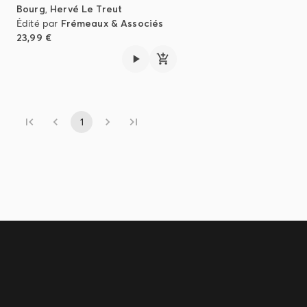
Bourg
,
Hervé Le Treut
Édité par
Frémeaux & Associés
23,99 €
1