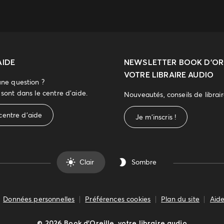
AIDE
NEWSLETTER
BOOK D’ORE
VOTRE LIBRAIRE AUDIO
une question ?
sont dans le centre d'aide.
Nouveautés, conseils de librai
centre d'aide
Je m'inscris !
Clair
Sombre
Données personnelles
Préférences cookies
Plan du site
Aide
©
2026
Book d’Oreille, votre libraire audio