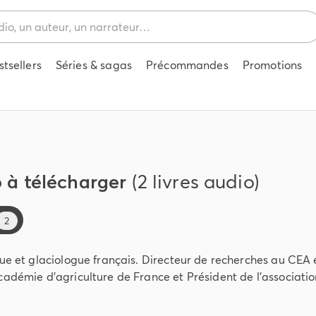
stsellers
Séries & sagas
Précommandes
Promotions
o à télécharger
(2 livres audio)
2
ue et glaciologue français. Directeur de recherches au CEA e
cadémie d'agriculture de France et Président de l'associati