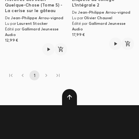
Quelque-Chose (Tome 5) -
L'Intégrale 2
La cerise sur le gâteau
De
Jean-Philippe Arrou-vignod
De
Jean-Philippe Arrou-vignod
Lu par
Olivier Chauvel
Lu par
Laurent Stocker
Édité par
Gallimard Jeunesse
Édité par
Gallimard Jeunesse
Audio
Audio
17,99 €
12,99 €
1