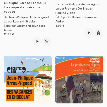
Quelque-Chose (Tome 3) -
De
Jean-Philippe Arrou-vignod
La soupe de poissons
Lu par
François De Brauer
,
rouges
Pauline Ziadé
De
Jean-Philippe Arrou-vignod
Édité par
Gallimard Jeunesse
Lu par
Laurent Stocker
Audio
Édité par
Gallimard Jeunesse
3,99 €
Audio
12,99 €