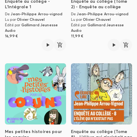
Enquête au collège -
Enquête au collège (Tome
L'Intégrale 1
2) - Enquête au collège
De
Jean-Philippe Arrou-vignod
De
Jean-Philippe Arrou-vignod
Lu par
Olivier Chauvel
Lu par
Olivier Chauvel
Édité par
Gallimard Jeunesse
Édité par
Gallimard Jeunesse
Audio
Audio
16,99 €
11,99 €
Mes petites histoires pour
Enquête au collège (Tome