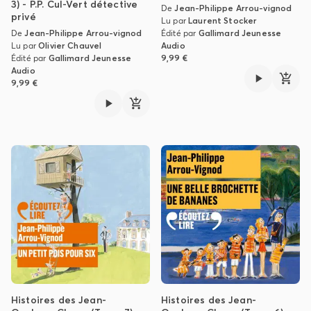
3) - P.P. Cul-Vert détective
De
Jean-Philippe Arrou-vignod
privé
Lu par
Laurent Stocker
De
Jean-Philippe Arrou-vignod
Édité par
Gallimard Jeunesse
Lu par
Olivier Chauvel
Audio
Édité par
Gallimard Jeunesse
9,99 €
Audio
9,99 €
Histoires des Jean-
Histoires des Jean-