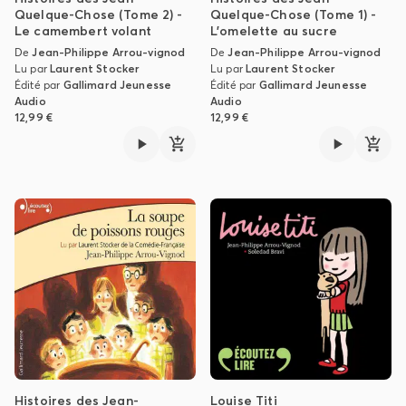
Quelque-Chose (Tome 2) -
Quelque-Chose (Tome 1) -
Le camembert volant
L'omelette au sucre
De
Jean-Philippe Arrou-vignod
De
Jean-Philippe Arrou-vignod
Lu par
Laurent Stocker
Lu par
Laurent Stocker
Édité par
Gallimard Jeunesse
Édité par
Gallimard Jeunesse
Audio
Audio
12,99 €
12,99 €
Histoires des Jean-
Louise Titi