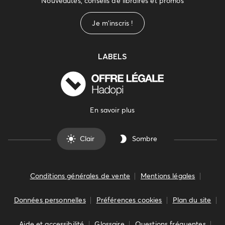
Nouveautés, conseils de libraires et promos
Je m'inscris !
LABELS
En savoir plus
Clair
Sombre
Conditions générales de vente
Mentions légales
Données personnelles
Préférences cookies
Plan du site
Aide et accessibilité
Glossaire
Questions fréquentes