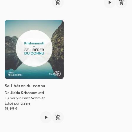
Se libérer du connu
De
Jiddu Krishnamurti
Lu par
Vincent Schmitt
Édité par
Lizzie
19,99 €