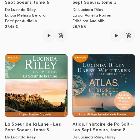
Sept Soeurs, tome 6
Sept Soeurs, tome 3
De
Lucinda Riley
De
Lucinda Riley
Lu par
Melissa Berard
Lu par
Aurélia Poirier
Édité par
Audiolib
Édité par
Audiolib
27,45 €
28,95 €
La Soeur de la Lune - Les
Atlas, l'histoire de Pa Salt -
Sept Soeurs, tome 5
Les Sept Soeurs, tome 8
De
Lucinda Riley
De
Lucinda Riley
,
Harry