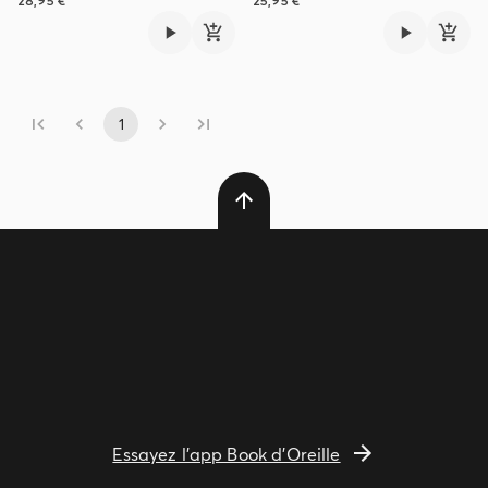
28,95 €
25,95 €
1
Essayez l'app Book d'Oreille