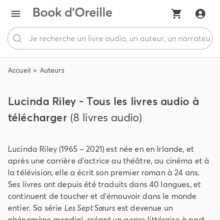
Accueil
Auteurs
Lucinda Riley - Tous les livres audio à
télécharger
(8 livres audio)
Lucinda Riley (1965 – 2021) est née en en Irlande, et
après une carrière d’actrice au théâtre, au cinéma et à
la télévision, elle a écrit son premier roman à 24 ans.
Ses livres ont depuis été traduits dans 40 langues, et
continuent de toucher et d’émouvoir dans le monde
entier. Sa série
Les Sept Sœurs
est devenue un
phénomène mondial, créant un genre littéraire à part