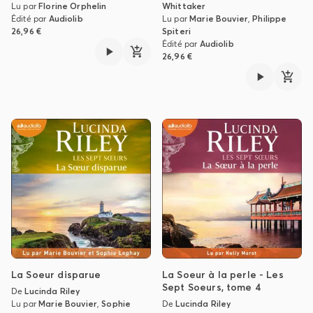
Lu par
Florine Orphelin
Whittaker
Édité par
Audiolib
Lu par
Marie Bouvier
,
Philippe
26,96 €
Spiteri
Édité par
Audiolib
26,96 €
La Soeur disparue
La Soeur à la perle - Les
Sept Soeurs, tome 4
De
Lucinda Riley
Lu par
Marie Bouvier
,
Sophie
De
Lucinda Riley