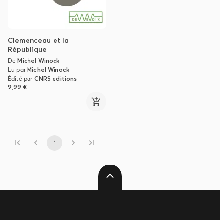
Clemenceau et la
République
De
Michel Winock
Lu par
Michel Winock
Édité par
CNRS editions
9,99 €
1