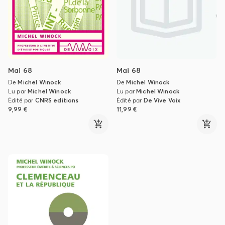
Mai 68
Mai 68
De
Michel Winock
De
Michel Winock
Lu par
Michel Winock
Lu par
Michel Winock
Édité par
CNRS editions
Édité par
De Vive Voix
9,99 €
11,99 €