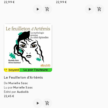
22,99 €
22,99 €
Le Feuilleton d'Artémis
De
Murielle Szac
Lu par
Murielle Szac
Édité par
Audiolib
22,45 €