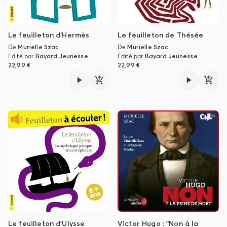
Le feuilleton d'Hermès
Le feuilleton de Thésée
De
Murielle Szac
De
Murielle Szac
Édité par
Bayard Jeunesse
Édité par
Bayard Jeunesse
22,99 €
22,99 €
Le feuilleton d'Ulysse
Victor Hugo : "Non à la