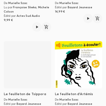
De
Murielle Szac
De
Murielle Szac
Lu par
Françoise Sliwka
,
Michele
Édité par
Bayard Jeunesse
Colson
14,99 €
Édité par
Actes Sud Audio
9,99 €
Le feuilleton de Tsippora
Le feuilleton d'Artémis
De
Murielle Szac
De
Murielle Szac
Édité par
Bayard Jeunesse
Édité par
Bayard Jeunesse