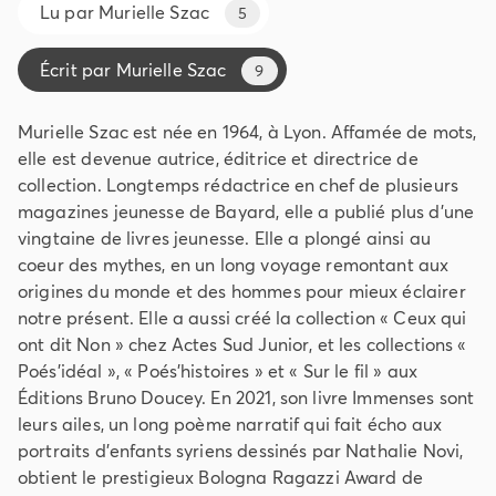
Lu par
Murielle Szac
5
Écrit par
Murielle Szac
9
Murielle Szac est née en 1964, à Lyon. Affamée de mots,
elle est devenue autrice, éditrice et directrice de
collection. Longtemps rédactrice en chef de plusieurs
magazines jeunesse de Bayard, elle a publié plus d'une
vingtaine de livres jeunesse. Elle a plongé ainsi au
coeur des mythes, en un long voyage remontant aux
origines du monde et des hommes pour mieux éclairer
notre présent. Elle a aussi créé la collection « Ceux qui
ont dit Non » chez Actes Sud Junior, et les collections «
Poés'idéal », « Poés'histoires » et « Sur le fil » aux
Éditions Bruno Doucey. En 2021, son livre Immenses sont
leurs ailes, un long poème narratif qui fait écho aux
portraits d'enfants syriens dessinés par Nathalie Novi,
obtient le prestigieux Bologna Ragazzi Award de