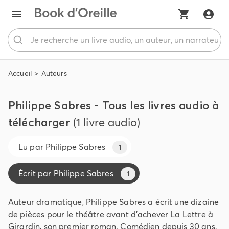
Accueil
Auteurs
Philippe Sabres - Tous les livres audio à
télécharger
(1 livre audio)
Lu par
Philippe Sabres
1
Écrit par
Philippe Sabres
1
Auteur dramatique, Philippe Sabres a écrit une dizaine
de pièces pour le théâtre avant d’achever La Lettre à
Girardin, son premier roman. Comédien depuis 30 ans,