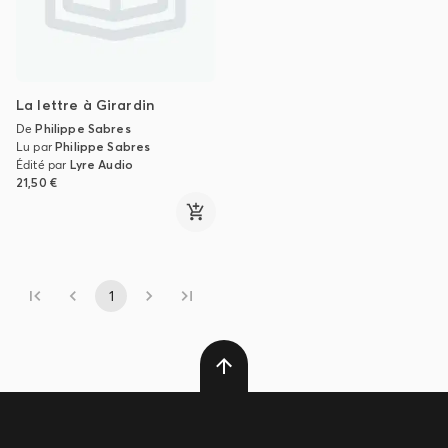
La lettre à Girardin
De
Philippe Sabres
Lu par
Philippe Sabres
Édité par
Lyre Audio
21,50 €
1