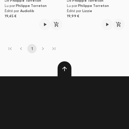
De
Philippe Torreton
De
Philippe Torreton
Lu par
Philippe Torreton
Lu par
Philippe Torreton
Édité par
Audiolib
Édité par
Lizzie
19,45 €
19,99 €
1