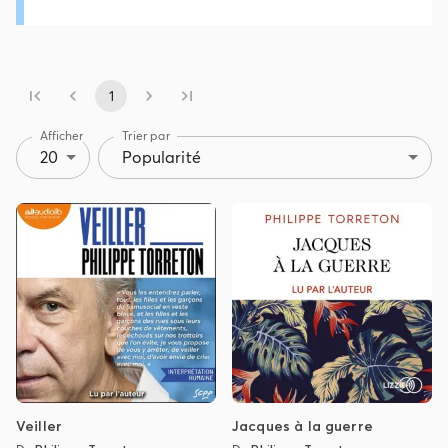
1
Afficher
Trier par
20
Popularité
Veiller
Jacques à la guerre