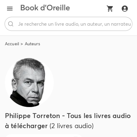
Accueil
Auteurs
Philippe Torreton - Tous les livres audio
à télécharger
(2 livres audio)