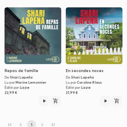
Repas de famille
En secondes noces
De
Shari Lapeña
De
Shari Lapeña
Lu par
Marine Lemonnier
Lu par
Caroline Klaus
Édité par
Lizzie
Édité par
Lizzie
22,99 €
21,99 €
1