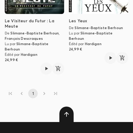
Le Visiteur du Futur : La
Les Yeux
Meute
De
Slimane-Baptiste Berhoun
De
Slimane-Baptiste Berhoun
,
Lu par
Slimane-Baptiste
François Descraques
Berhoun
Lu par
Slimane-Baptiste
Édité par
Hardigan
Berhoun
24,99 €
Édité par
Hardigan
24,99 €
1