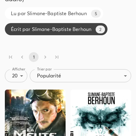
Lu par
Slimane-Baptiste Berhoun
5
Écrit par
Slimane-Baptiste Berhoun
2
1
Afficher
Trier par
20
Popularité