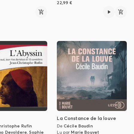
22,99 €
La Constance de la louve
hristophe Rufin
De
Cécile Baudin
no Devoldere
,
Sophie
Lu par
Marie Bouvet