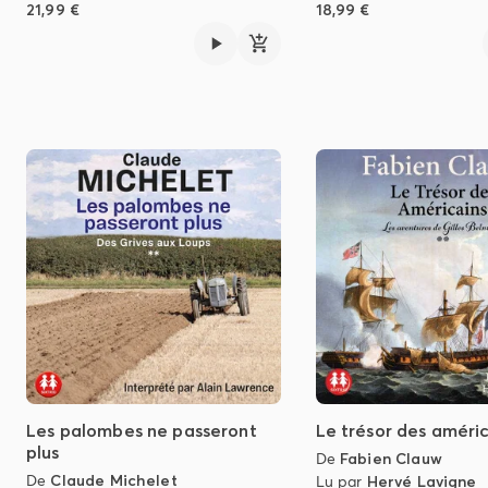
21,99 €
18,99 €
Les palombes ne passeront
Le trésor des améri
plus
De
Fabien Clauw
De
Claude Michelet
Lu par
Hervé Lavigne