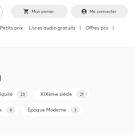
Mon panier
Me connecter
Petits prix
Livres audio gratuits
|
Offres pro
|
)
iquité
XIXème siècle
23
21
e
Époque Moderne
8
3