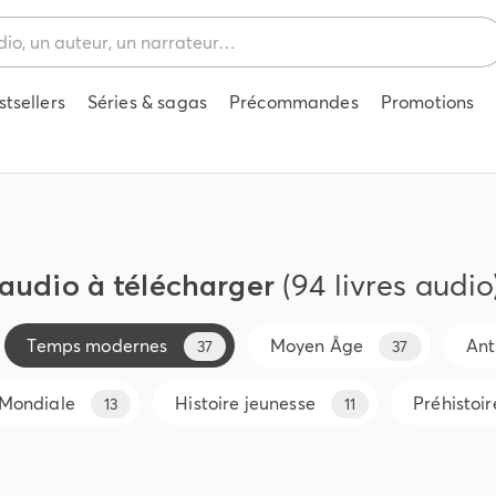
stsellers
Séries & sagas
Précommandes
Promotions
 audio à télécharger
(94 livres audio
Temps modernes
Moyen Âge
Ant
37
37
Mondiale
Histoire jeunesse
Préhistoir
13
11