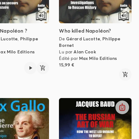
 Napoléon ?
Who killed Napoléon?
 Lucotte
,
Philippe
De
Gérard Lucotte
,
Philippe
Bornet
ax Milo Editions
Lu par
Alan Cook
Édité par
Max Milo Editions
15,99 €