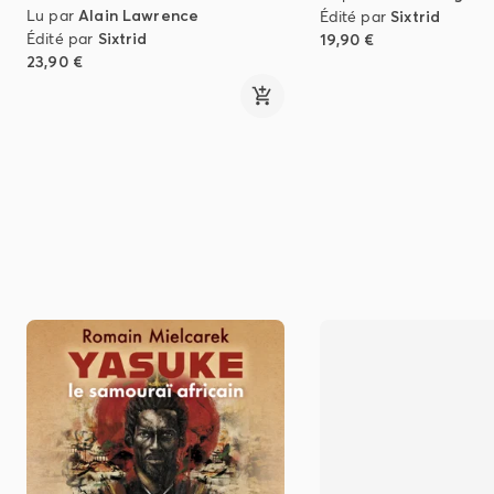
Lu par
Alain Lawrence
Édité par
Sixtrid
Édité par
Sixtrid
19,90 €
23,90 €