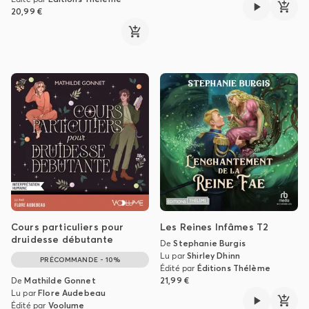
20,99 €
Cours particuliers pour
Les Reines Infâmes T2
druidesse débutante
De
Stephanie Burgis
Lu par
Shirley Dhinn
PRÉCOMMANDE - 10%
Édité par
Éditions Thélème
De
Mathilde Gonnet
21,99 €
Lu par
Flore Audebeau
Édité par
Voolume