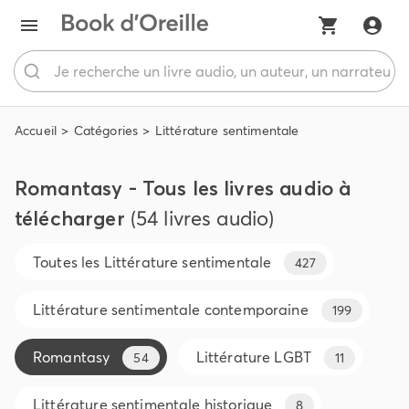
Accueil
Catégories
Littérature sentimentale
Romantasy - Tous les livres audio à
télécharger
(54 livres audio)
Toutes les
Littérature sentimentale
427
Littérature sentimentale contemporaine
199
Romantasy
Littérature LGBT
54
11
Littérature sentimentale historique
8