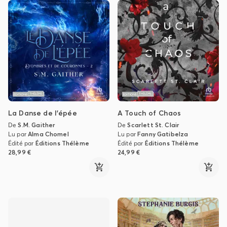
La Danse de l’épée
A Touch of Chaos
De
S.M. Gaither
De
Scarlett St. Clair
Lu par
Alma Chomel
Lu par
Fanny Gatibelza
Édité par
Éditions Thélème
Édité par
Éditions Thélème
28,99 €
24,99 €