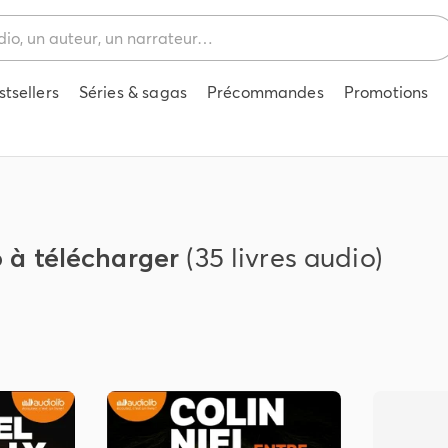
stsellers
Séries & sagas
Précommandes
Promotions
o à télécharger
(35 livres audio)