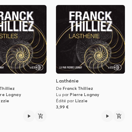
Lasthénie
Thilliez
De
Franck Thilliez
rre Lognay
Lu par
Pierre Lognay
izzie
Édité par
Lizzie
3,99 €