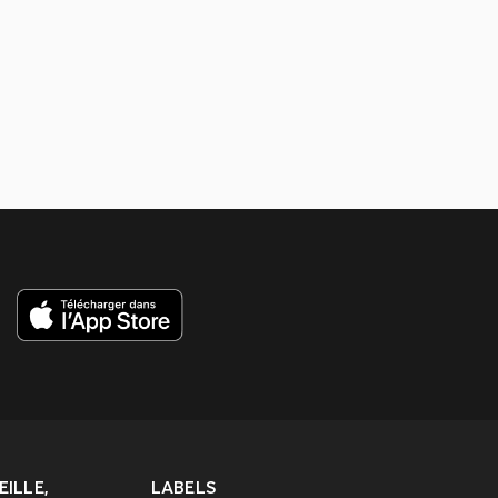
ILLE,
LABELS