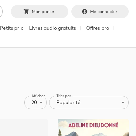
Mon panier
Me connecter
Petits prix
Livres audio gratuits
|
Offres pro
|
Afficher
Trier par
20
Popularité