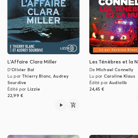
L'Affaire Clara Miller
Les Ténèbres et la N
D'
Olivier Bal
De
Michael Connelly
Lu par
Thierry Blanc
,
Audrey
Lu par
Caroline Klaus
Sourdive
Édité par
Audiolib
Édité par
Lizzie
24,45 €
22,99 €