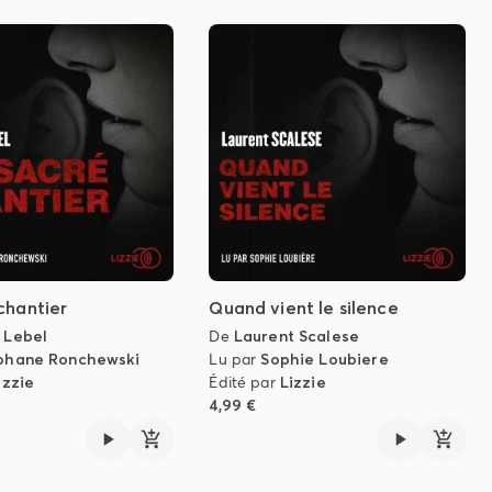
chantier
Quand vient le silence
 Lebel
De
Laurent Scalese
phane Ronchewski
Lu par
Sophie Loubiere
izzie
Édité par
Lizzie
4,99 €