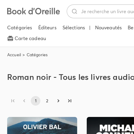
Catégories
Éditeurs
Sélections
|
Nouveautés
Be
Carte cadeau
Accueil
Catégories
Roman noir - Tous les livres audi
1
2