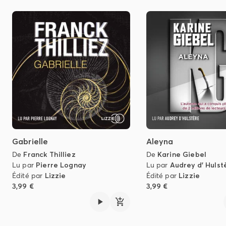
Gabrielle
Aleyna
De
Franck Thilliez
De
Karine Giebel
Lu par
Pierre Lognay
Lu par
Audrey d' Hulst
Édité par
Lizzie
Édité par
Lizzie
3,99 €
3,99 €