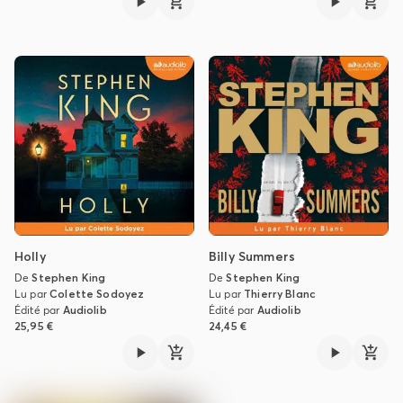
Holly
Billy Summers
De
Stephen King
De
Stephen King
Lu par
Colette Sodoyez
Lu par
Thierry Blanc
Édité par
Audiolib
Édité par
Audiolib
25,95 €
24,45 €