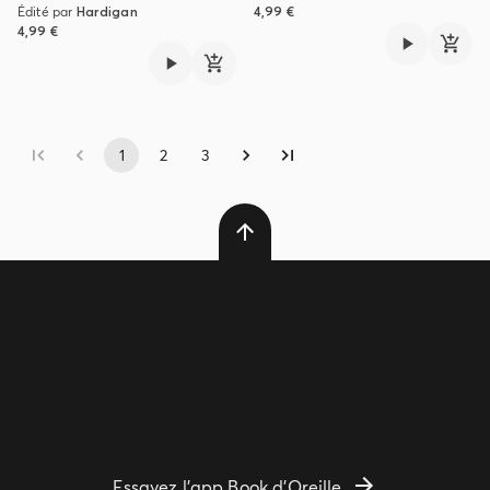
Édité par
Hardigan
4,99 €
4,99 €
1
2
3
Essayez l'app Book d'Oreille