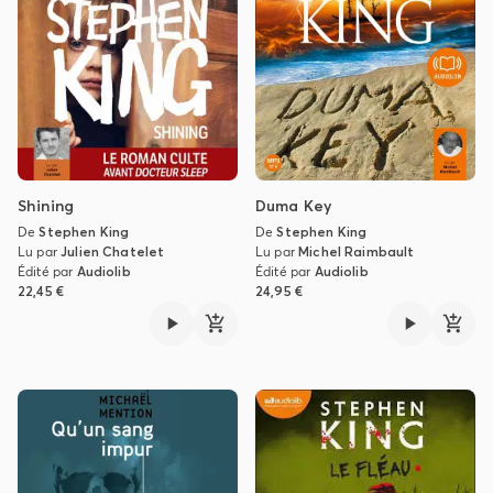
Shining
Duma Key
De
Stephen King
De
Stephen King
Lu par
Julien Chatelet
Lu par
Michel Raimbault
Édité par
Audiolib
Édité par
Audiolib
22,45 €
24,95 €