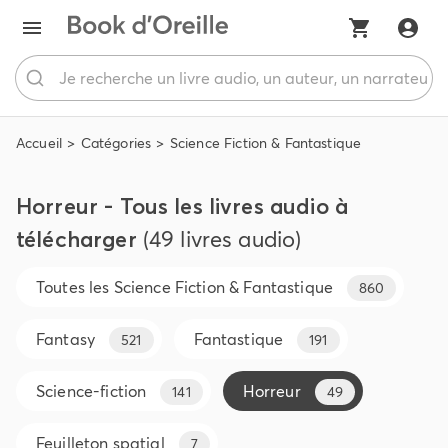
Accueil
Catégories
Science Fiction & Fantastique
Horreur - Tous les livres audio à
télécharger
(49 livres audio)
Toutes les
Science Fiction & Fantastique
860
Fantasy
Fantastique
521
191
Science-fiction
Horreur
141
49
Feuilleton spatial
7