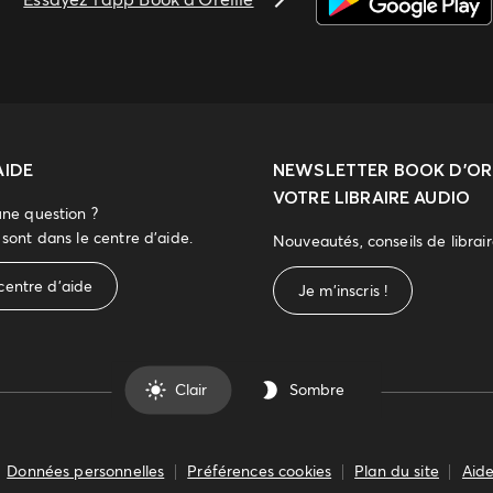
AIDE
NEWSLETTER
BOOK D’ORE
VOTRE LIBRAIRE AUDIO
une question ?
sont dans le centre d'aide.
Nouveautés, conseils de librai
centre d'aide
Je m'inscris !
Clair
Sombre
Données personnelles
Préférences cookies
Plan du site
Aide