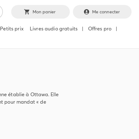
Mon panier
Me connecter
Petits prix
Livres audio gratuits
|
Offres pro
|
nne établie à Ottawa. Elle
ant pour mandat « de