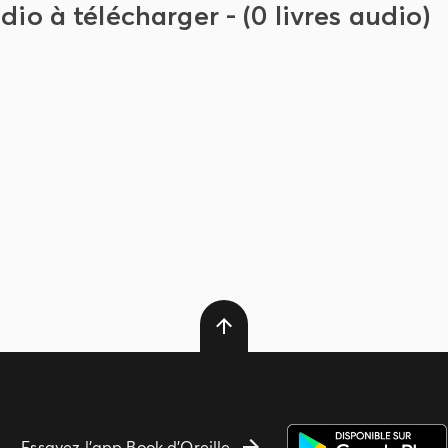
dio à télécharger - (0 livres audio)
Essayez l'app Book d'Oreille