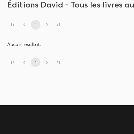
Éditions David - Tous les livres au
1
Aucun résultat.
1