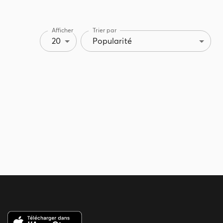
Afficher
Trier par
20
Popularité