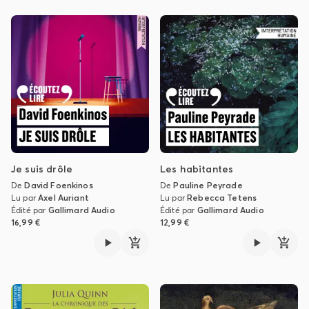
Je suis drôle
Les habitantes
De
David Foenkinos
De
Pauline Peyrade
Lu par
Axel Auriant
Lu par
Rebecca Tetens
Édité par
Gallimard Audio
Édité par
Gallimard Audio
16,99 €
12,99 €