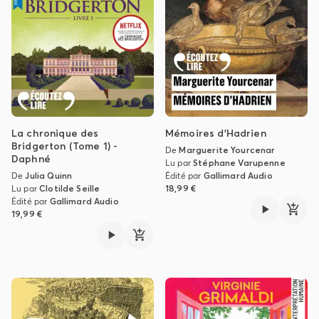
La chronique des
Mémoires d'Hadrien
Bridgerton (Tome 1) -
De
Marguerite Yourcenar
Daphné
Lu par
Stéphane Varupenne
De
Julia Quinn
Édité par
Gallimard Audio
Lu par
Clotilde Seille
18,99 €
Édité par
Gallimard Audio
19,99 €