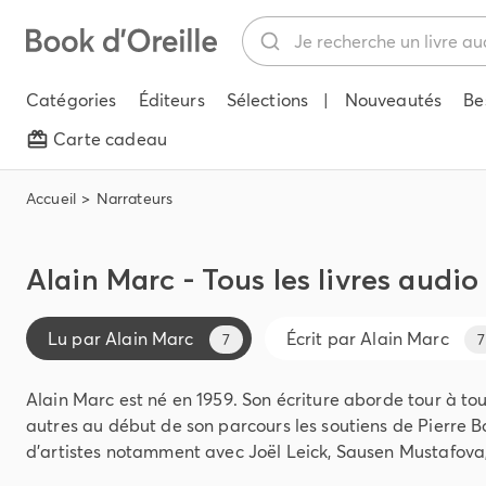
Catégories
Éditeurs
Sélections
|
Nouveautés
Be
Carte cadeau
Accueil
Narrateurs
Alain Marc - Tous les livres audio
Lu par
Alain Marc
Écrit par
Alain Marc
7
7
Alain Marc est né en 1959. Son écriture aborde tour à tour
autres au début de son parcours les soutiens de Pierre 
d’artistes notamment avec Joël Leick, Sausen Mustafova,