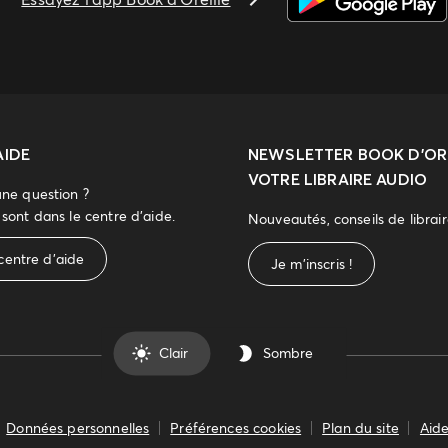
AIDE
NEWSLETTER
BOOK D’ORE
VOTRE LIBRAIRE AUDIO
une question ?
sont dans le centre d'aide.
Nouveautés, conseils de librai
centre d'aide
Je m'inscris !
Clair
Sombre
Données personnelles
Préférences cookies
Plan du site
Aide