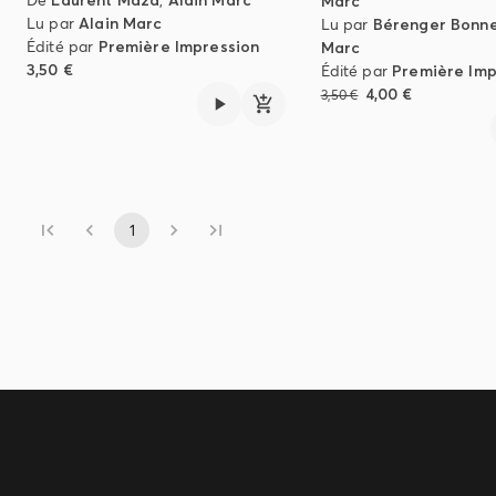
Marc
Lu par
Alain Marc
Lu par
Bérenger Bonn
Édité par
Première Impression
Marc
3,50 €
Édité par
Première Imp
4,00 €
3,50 €
1