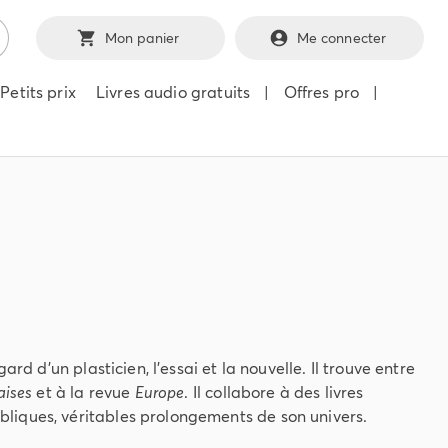
Mon panier
Me connecter
Petits prix
Livres audio gratuits
|
Offres pro
|
d d’un plasticien, l’essai et la nouvelle. Il trouve entre
aises
et à la revue
Europe
. Il collabore à des livres
bliques, véritables prolongements de son univers.