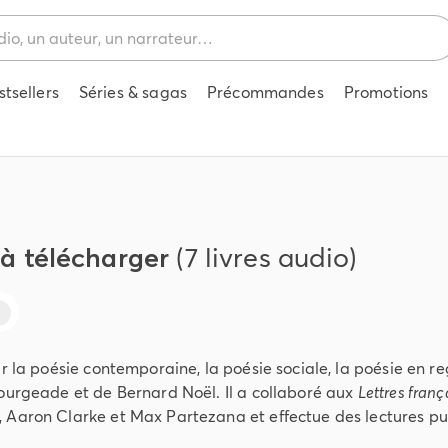
stsellers
Séries & sagas
Précommandes
Promotions
 à télécharger
(7 livres audio)
 la poésie contemporaine, la poésie sociale, la poésie en regar
Bourgeade et de Bernard Noël. Il a collaboré aux
Lettres franç
 Aaron Clarke et Max Partezana et effectue des lectures pu