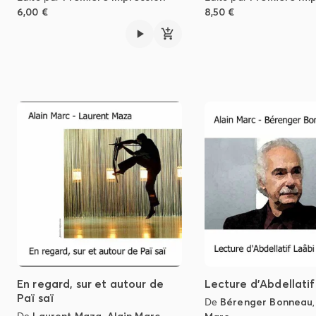
6,00 €
8,50 €
En regard, sur et autour de
Lecture d'Abdellatif
Paï saï
De
Bérenger Bonneau
De
Laurent Maza
,
Alain Marc