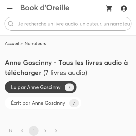
Accueil
Narrateurs
Anne Goscinny - Tous les livres audio à
télécharger
(7 livres audio)
Lu par
Anne Goscinny
7
Écrit par
Anne Goscinny
7
1