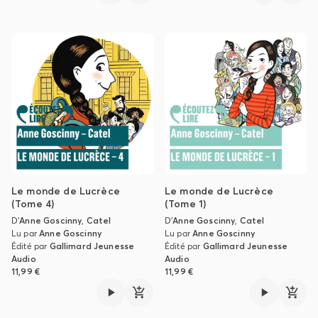
Le monde de Lucrèce
Le monde de Lucrèce
(Tome 4)
(Tome 1)
D'
Anne Goscinny
,
Catel
D'
Anne Goscinny
,
Catel
Lu par
Anne Goscinny
Lu par
Anne Goscinny
Édité par
Gallimard Jeunesse
Édité par
Gallimard Jeunesse
Audio
Audio
11,99 €
11,99 €