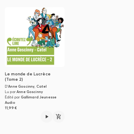
Le monde de Lucrèce
(Tome 2)
D'
Anne Goscinny
,
Catel
Lu par
Anne Goscinny
Édité par
Gallimard Jeunesse
Audio
11,99 €