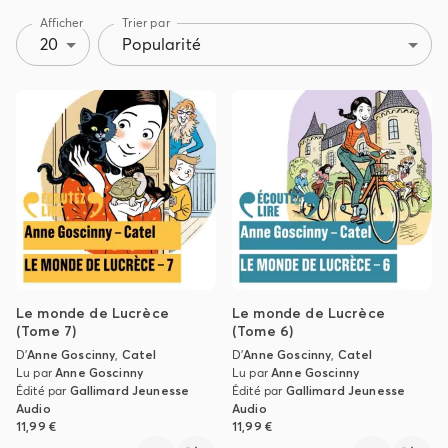
Afficher
Trier par
20
Popularité
Le monde de Lucrèce
Le monde de Lucrèce
(Tome 7)
(Tome 6)
D'
Anne Goscinny
,
Catel
D'
Anne Goscinny
,
Catel
Lu par
Anne Goscinny
Lu par
Anne Goscinny
Édité par
Gallimard Jeunesse
Édité par
Gallimard Jeunesse
Audio
Audio
11,99 €
11,99 €