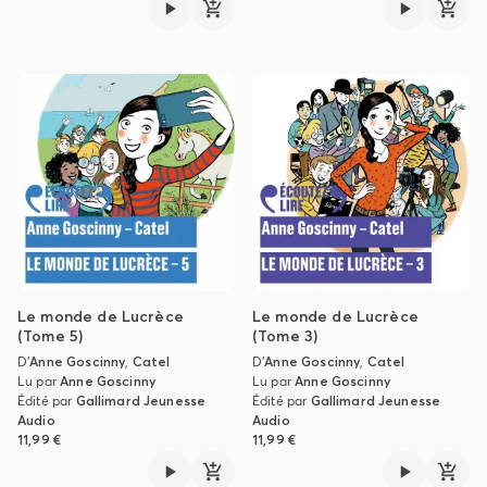
Le monde de Lucrèce
Le monde de Lucrèce
(Tome 5)
(Tome 3)
D'
Anne Goscinny
,
Catel
D'
Anne Goscinny
,
Catel
Lu par
Anne Goscinny
Lu par
Anne Goscinny
Édité par
Gallimard Jeunesse
Édité par
Gallimard Jeunesse
Audio
Audio
11,99 €
11,99 €