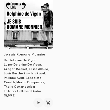
Je suis Romane Monnier
De
Delphine De Vigan
Lu par
Delphine De Vigan
,
Grégori Baquet
,
Elissa Alloula
,
Louis Berthélémy
,
Isis Ravel
,
Philippe Awat
,
Bénédicte
Cerutti
,
Martin Campestre
,
Thalia Otmanetelba
Édité par
Gallimard Audio
18,99 €