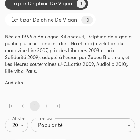
Lu par
Delphine De Vigan
1
Écrit par
Delphine De Vigan
10
Née en 1966 à Boulogne-Billancourt, Delphine de Vigan a
publié plusieurs romans, dont No et moi (révélation du
magazine Lire 2007, prix des Libraires 2008 et prix
Solidarité 2009), adapté à l’écran par Zabou Breitman, et
Les Heures souterraines (J-C.Lattès 2009, Audiolib 2010).
Elle vit à Paris.
Audiolib
1
Afficher
Trier par
20
Popularité