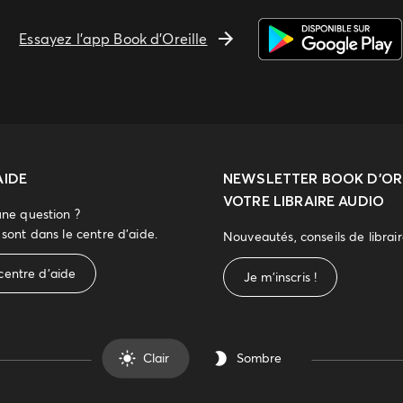
Essayez l'app Book d'Oreille
AIDE
NEWSLETTER
BOOK D’ORE
VOTRE LIBRAIRE AUDIO
une question ?
sont dans le centre d'aide.
Nouveautés, conseils de librai
centre d'aide
Je m'inscris !
Clair
Sombre