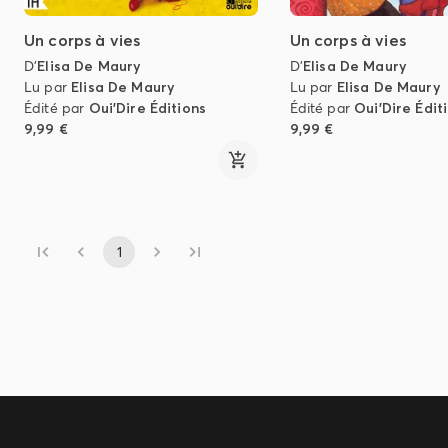
Un corps à vies
Un corps à vies
D'
Elisa De Maury
D'
Elisa De Maury
Lu par
Elisa De Maury
Lu par
Elisa De Maury
Édité par
Oui'Dire Éditions
Édité par
Oui'Dire Édit
9,99 €
9,99 €
1