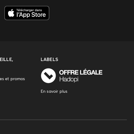
ILLE,
LABELS
res et promos
En savoir plus