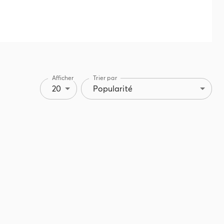
Afficher
Trier par
20
Popularité