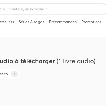
stsellers
Séries & sagas
Précommandes
Promotions
audio à télécharger
(1 livre audio)
esco
1