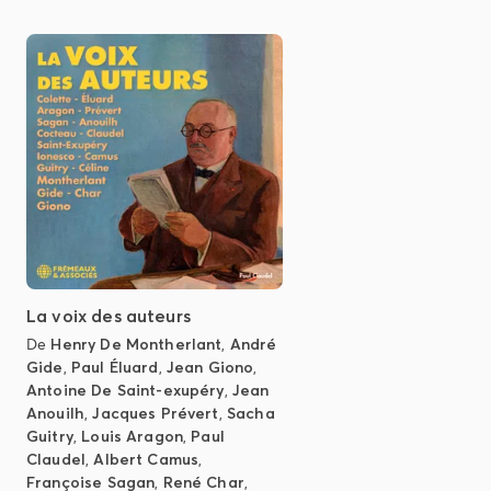
La voix des auteurs
De
Henry De Montherlant
,
André
Gide
,
Paul Éluard
,
Jean Giono
,
Antoine De Saint-exupéry
,
Jean
Anouilh
,
Jacques Prévert
,
Sacha
Guitry
,
Louis Aragon
,
Paul
Claudel
,
Albert Camus
,
Françoise Sagan
,
René Char
,