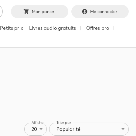
Mon panier
Me connecter
Petits prix
Livres audio gratuits
|
Offres pro
|
Afficher
Trier par
20
Popularité