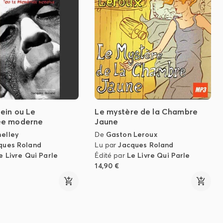
ein ou Le
Le mystère de la Chambre
ée moderne
Jaune
elley
De
Gaston Leroux
ques Roland
Lu par
Jacques Roland
e Livre Qui Parle
Édité par
Le Livre Qui Parle
14,90 €