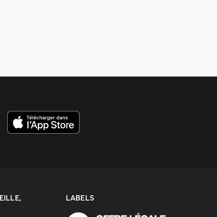
ILLE,
LABELS