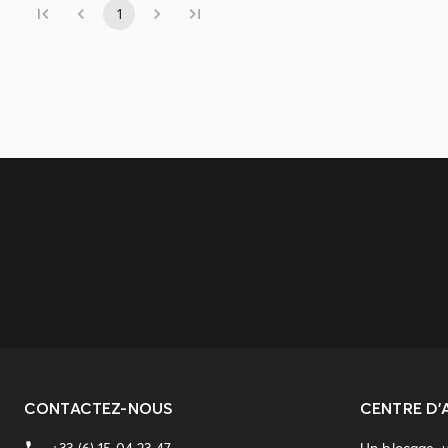
1
CONTACTEZ-NOUS
CENTRE D'
+33 (6) 15 04 23 47
Un blocage, 