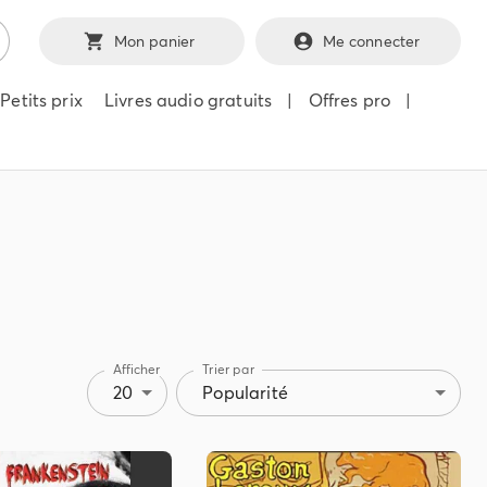
Mon panier
Me connecter
Petits prix
Livres audio gratuits
|
Offres pro
|
Afficher
Trier par
20
Popularité