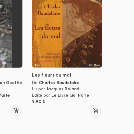
Les fleurs du mal
von Goethe
De
Charles Baudelaire
Lu par
Jacques Roland
Parle
Édité par
Le Livre Qui Parle
9,90 €