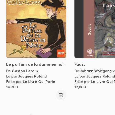
Le parfum de la dame en noir
Faust
De
Gaston Leroux
De
Johann Wolfgang 
Lu par
Jacques Roland
Lu par
Jacques Roland
Édité par
Le Livre Qui Parle
Édité par
Le Livre Qui 
14,90 €
12,00 €