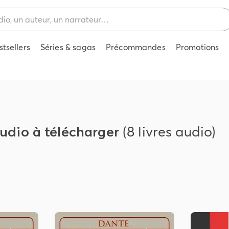
stsellers
Séries & sagas
Précommandes
Promotions
audio à télécharger
(8 livres audio)