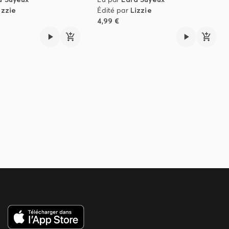
izzie
Édité par
Lizzie
4,99 €