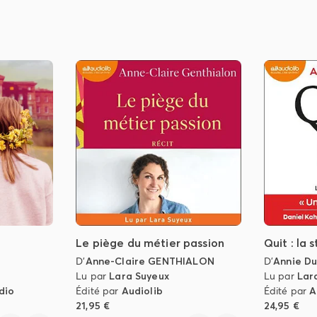
Le piège du métier passion
Quit : la 
D'
Anne-Claire GENTHIALON
D'
Annie D
Lu par
Lara Suyeux
Lu par
Lar
dio
Édité par
Audiolib
Édité par
A
21,95 €
24,95 €