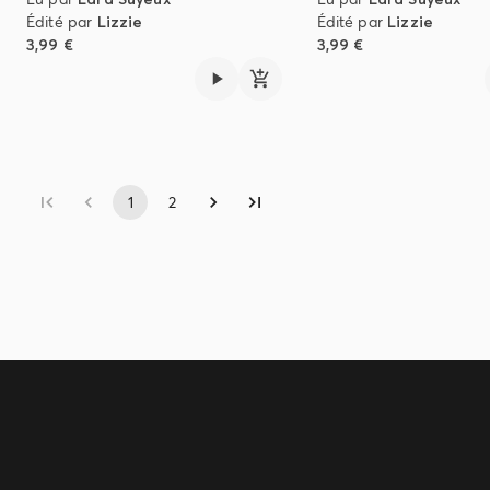
Édité par
Lizzie
Édité par
Lizzie
3,99 €
3,99 €
1
2