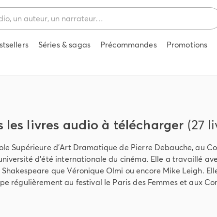
stsellers
Séries & sagas
Précommandes
Promotions
 les livres audio à télécharger
(27 l
cole Supérieure d’Art Dramatique de Pierre Debauche, au Cour
niversité d’été internationale du cinéma. Elle a travaillé a
e, Shakespeare que Véronique Olmi ou encore Mike Leigh. Ell
ipe régulièrement au festival le Paris des Femmes et aux C