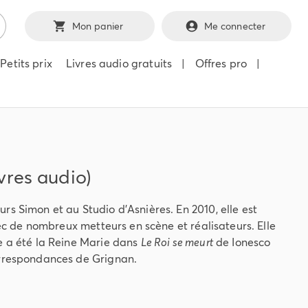
Mon panier
Me connecter
Petits prix
Livres audio gratuits
|
Offres pro
|
ivres audio)
s Simon et au Studio d’Asnières. En 2010, elle est
vec de nombreux metteurs en scène et réalisateurs. Elle
e a été la Reine Marie dans
Le Roi se meurt
de Ionesco
orrespondances de Grignan.