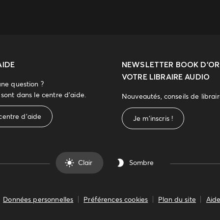
AIDE
NEWSLETTER
BOOK D’ORE
VOTRE LIBRAIRE AUDIO
une question ?
sont dans le centre d'aide.
Nouveautés, conseils de librai
centre d'aide
Je m'inscris !
Clair
Sombre
Données personnelles
Préférences cookies
Plan du site
Aide