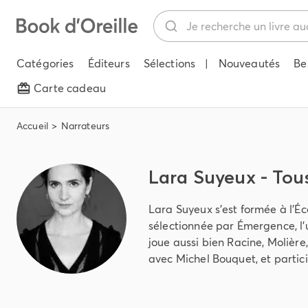
Catégories
Éditeurs
Sélections
|
Nouveautés
Be
Carte cadeau
Accueil
Narrateurs
Lara Suyeux - Tous
Lara Suyeux s’est formée à l’É
sélectionnée par Émergence, l’u
joue aussi bien Racine, Molièr
avec Michel Bouquet, et partic