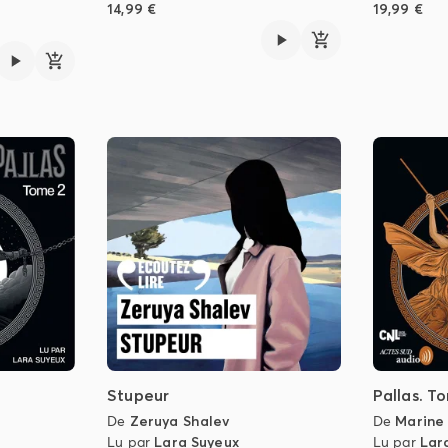
14,99 €
19,99 €
Stupeur
Pallas. T
De
Zeruya Shalev
De
Marine
Lu par
Lara Suyeux
Lu par
Lar