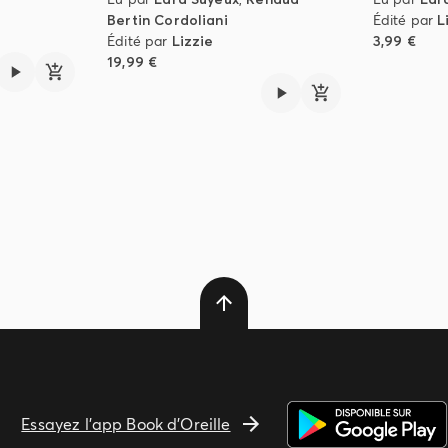
Bertin Cordoliani
Édité par
L
Édité par
Lizzie
3,99 €
19,99 €
Essayez l'app Book d'Oreille