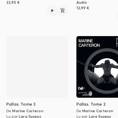
22,95 €
Audio
12,99 €
Pallas. Tome 3
Pallas. Tome 2
De
Marine Carteron
De
Marine Carteron
Lu par
Lara Suyeux
Lu par
Lara Suyeux