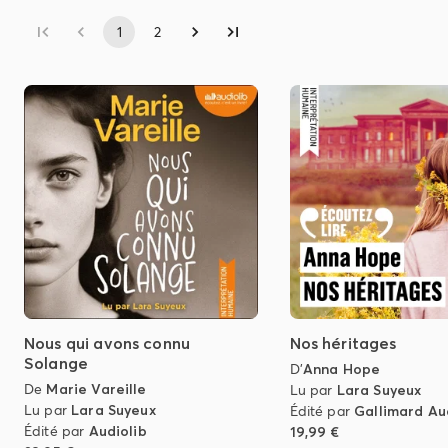
1
2
Nous qui avons connu
Nos héritages
Solange
D'
Anna Hope
De
Marie Vareille
Lu par
Lara Suyeux
Lu par
Lara Suyeux
Édité par
Gallimard Au
Édité par
Audiolib
19,99 €