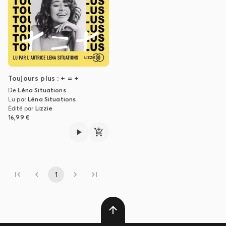
Toujours plus : + = +
De
Léna Situations
Lu par
Léna Situations
Édité par
Lizzie
16,99 €
1