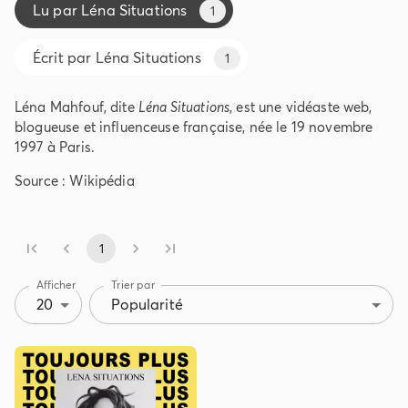
Lu par
Léna Situations
1
Écrit par
Léna Situations
1
Léna Mahfouf, dite
Léna Situations
, est une vidéaste web,
blogueuse et influenceuse française, née le 19 novembre
1997 à Paris.
Source : Wikipédia
1
Afficher
Trier par
20
Popularité