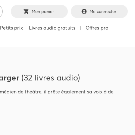
Mon panier
Me connecter
Petits prix
Livres audio gratuits
|
Offres pro
|
arger
(32 livres audio)
édien de théâtre, il prête également sa voix à de