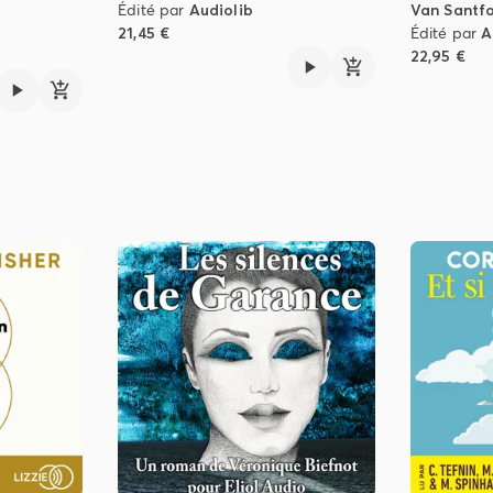
Édité par
Audiolib
Van Santf
21,45 €
Édité par
A
22,95 €