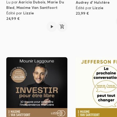
Lu par
Aaricia Dubois
,
Marie Du
Audrey d' Hulstère
Bled
,
Maxime Van Santfoort
Édité par
Lizzie
Édité par
Lizzie
23,99 €
24,99 €