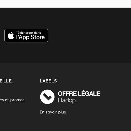
ILLE,
LABELS
res et promos
En savoir plus