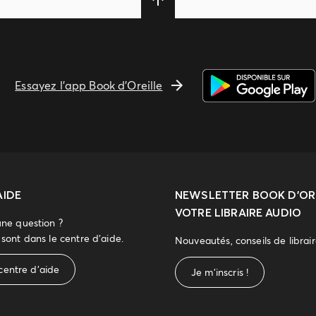
Essayez l'app Book d'Oreille
AIDE
NEWSLETTER
BOOK D’ORE
VOTRE LIBRAIRE AUDIO
une question ?
sont dans le centre d'aide.
Nouveautés, conseils de librai
centre d'aide
Je m'inscris !