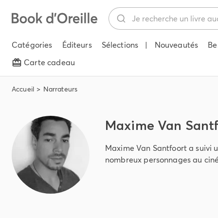
Catégories
Éditeurs
Sélections
|
Nouveautés
Be
Carte cadeau
Accueil
Narrateurs
Maxime Van Santfoo
Maxime Van Santfoort a suivi 
nombreux personnages au ciném