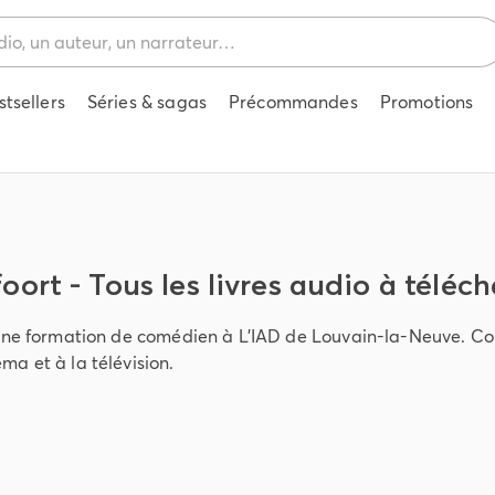
stsellers
Séries & sagas
Précommandes
Promotions
rt - Tous les livres audio à téléch
une formation de comédien à L'IAD de Louvain-la-Neuve. Com
a et à la télévision.