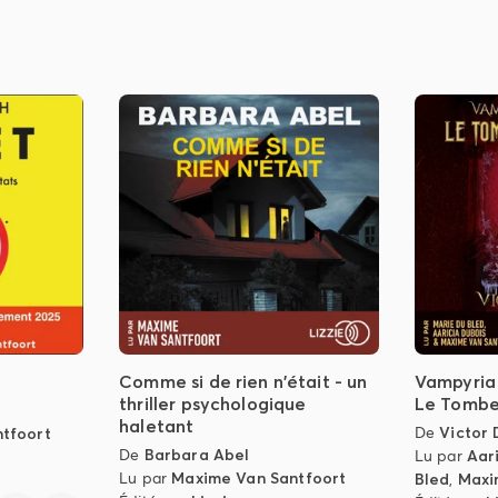
Comme si de rien n'était - un
Vampyria 
thriller psychologique
Le Tombe
haletant
De
Victor 
tfoort
De
Barbara Abel
Lu par
Aar
Lu par
Maxime Van Santfoort
Bled
,
Maxi