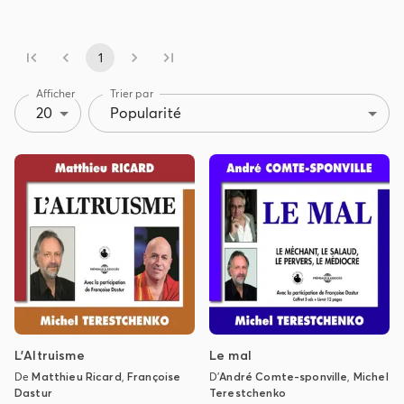
1
Afficher
Trier par
20
Popularité
L'Altruisme
Le mal
De
Matthieu Ricard
,
Françoise
D'
André Comte-sponville
,
Michel
Dastur
Terestchenko