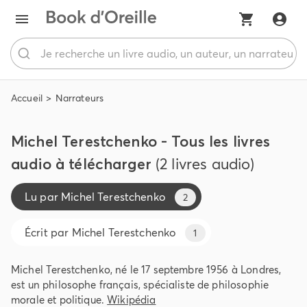
Accueil
Narrateurs
Michel Terestchenko - Tous les livres
audio à télécharger
(2 livres audio)
Lu par
Michel Terestchenko
2
Écrit par
Michel Terestchenko
1
Michel Terestchenko, né le 17 septembre 1956 à Londres,
est un philosophe français, spécialiste de philosophie
morale et politique.
Wikipédia