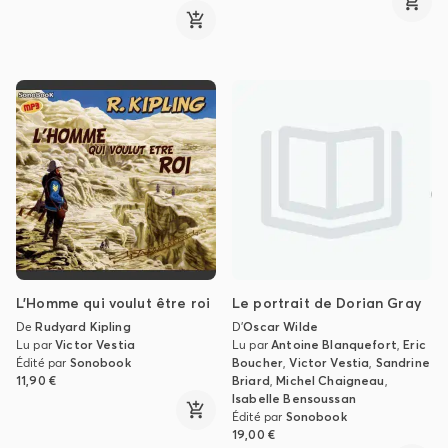
L'Homme qui voulut être roi
Le portrait de Dorian Gray
De
Rudyard Kipling
D'
Oscar Wilde
Lu par
Victor Vestia
Lu par
Antoine Blanquefort
,
Eric
Édité par
Sonobook
Boucher
,
Victor Vestia
,
Sandrine
11,90 €
Briard
,
Michel Chaigneau
,
Isabelle Bensoussan
Édité par
Sonobook
19,00 €