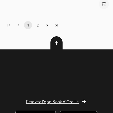
1
2
Essayez l'app Book d'Oreille