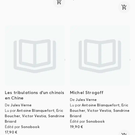
Les tribulations d'un chinois
Michel Strogoff
en Chine
De
Jules Verne
De
Jules Verne
Lu par
Antoine Blanquefort
,
Eric
Lu par
Antoine Blanquefort
,
Eric
Boucher
,
Victor Vestia
,
Sandrine
Boucher
,
Victor Vestia
,
Sandrine
Briard
Briard
Édité par
Sonobook
Édité par
Sonobook
19,90 €
17,90 €