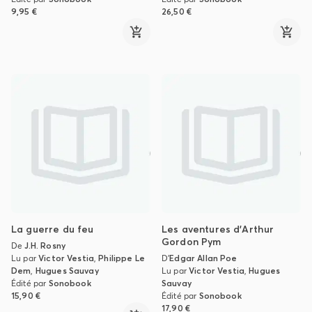
9,95 €
26,50 €
La guerre du feu
Les aventures d'Arthur
Gordon Pym
De
J.H. Rosny
Lu par
Victor Vestia
,
Philippe Le
D'
Edgar Allan Poe
Dem
,
Hugues Sauvay
Lu par
Victor Vestia
,
Hugues
Édité par
Sonobook
Sauvay
15,90 €
Édité par
Sonobook
17,90 €