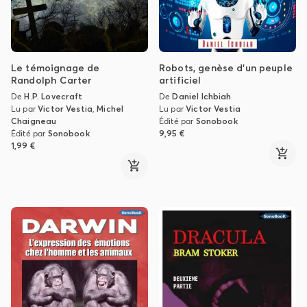
Le témoignage de
Robots, genèse d'un peuple
Randolph Carter
artificiel
De
H.P. Lovecraft
De
Daniel Ichbiah
Lu par
Victor Vestia
,
Michel
Lu par
Victor Vestia
Chaigneau
Édité par
Sonobook
Édité par
Sonobook
9,95 €
1,99 €