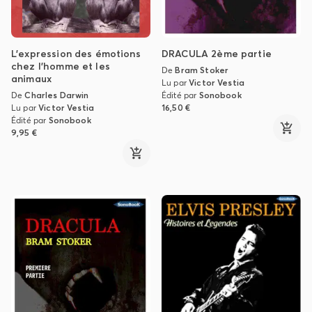
L’expression des émotions
DRACULA 2ème partie
chez l’homme et les
De
Bram Stoker
animaux
Lu par
Victor Vestia
De
Charles Darwin
Édité par
Sonobook
Lu par
Victor Vestia
16,50 €
Édité par
Sonobook
9,95 €