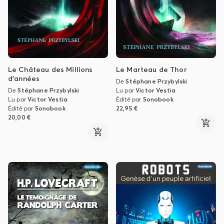
Le Château des Millions
Le Marteau de Thor
d'années
De
Stéphane Przybylski
De
Stéphane Przybylski
Lu par
Victor Vestia
Lu par
Victor Vestia
Édité par
Sonobook
Édité par
Sonobook
22,95 €
20,00 €