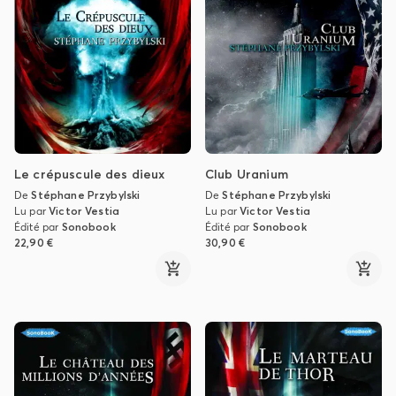
Le crépuscule des dieux
Club Uranium
De
Stéphane Przybylski
De
Stéphane Przybylski
Lu par
Victor Vestia
Lu par
Victor Vestia
Édité par
Sonobook
Édité par
Sonobook
22,90 €
30,90 €