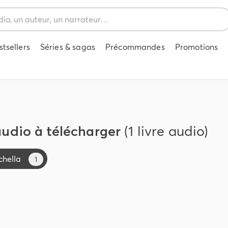
stsellers
Séries & sagas
Précommandes
Promotions
 audio à télécharger
(1 livre audio)
chella
1