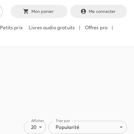
Mon panier
Me connecter
Petits prix
Livres audio gratuits
|
Offres pro
|
Afficher
Trier par
20
Popularité