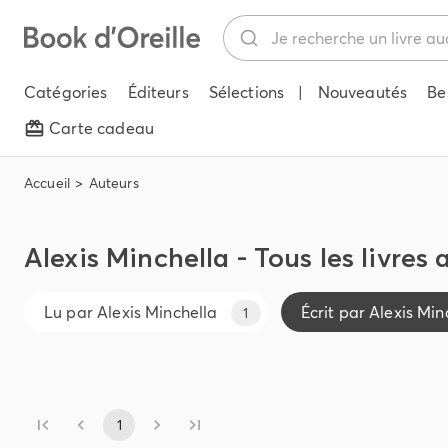
Catégories
Éditeurs
Sélections
|
Nouveautés
Be
Carte cadeau
Accueil
Auteurs
Alexis Minchella - Tous les livres
Lu par
Alexis Minchella
Écrit par
Alexis Min
1
1