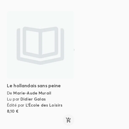
Le hollandais sans peine
De
Marie-Aude Murail
Lu par
Didier Galas
Édité par
L'École des Loisirs
8,10 €