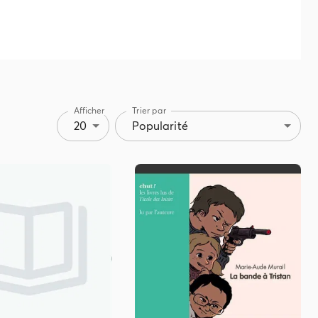
Afficher
Trier par
20
Popularité