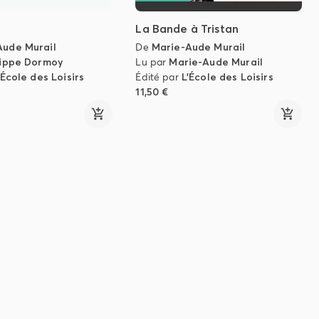
La Bande à Tristan
Aude Murail
De
Marie-Aude Murail
lippe Dormoy
Lu par
Marie-Aude Murail
'École des Loisirs
Édité par
L'École des Loisirs
11,50 €