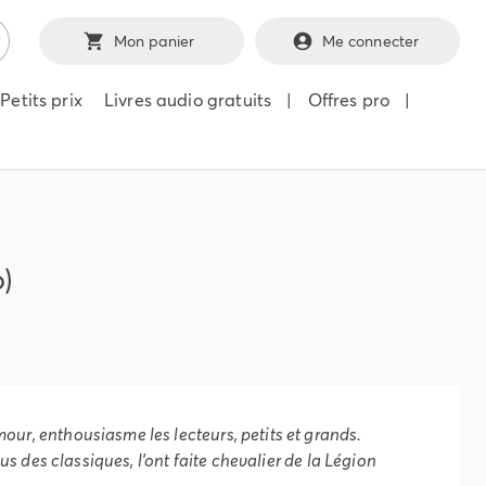
Mon panier
Me connecter
Petits prix
Livres audio gratuits
|
Offres pro
|
o)
mour, enthousiasme les lecteurs, petits et grands.
nus des classiques, l’ont faite chevalier de la Légion