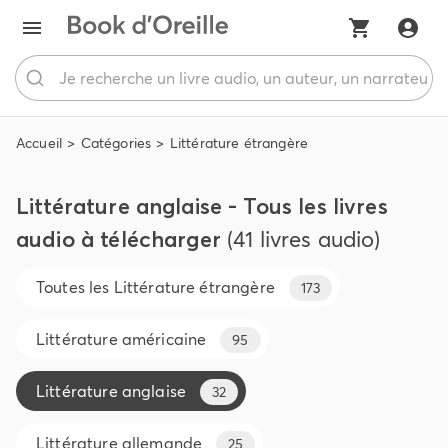
Accueil
Catégories
Littérature étrangère
Littérature anglaise - Tous les livres
audio à télécharger
(41 livres audio)
Toutes les
Littérature étrangère
173
Littérature américaine
95
Littérature anglaise
32
Littérature allemande
25