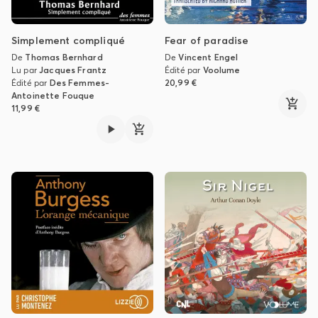
Simplement compliqué
Fear of paradise
De
Thomas Bernhard
De
Vincent Engel
Lu par
Jacques Frantz
Édité par
Voolume
Édité par
Des Femmes-
20,99 €
Antoinette Fouque
11,99 €