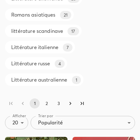
Romans asiatiques
21
littérature scandinave
17
Littérature italienne
7
Littérature russe
4
Littérature australienne
1
1
2
3
Afficher
Trier par
20
Popularité