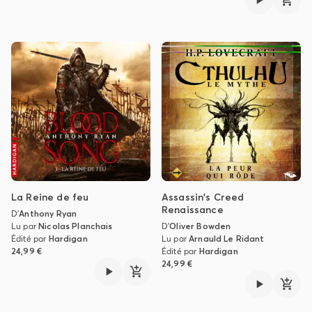
La Reine de feu
Assassin's Creed
Renaissance
D'
Anthony Ryan
Lu par
Nicolas Planchais
D'
Oliver Bowden
Édité par
Hardigan
Lu par
Arnauld Le Ridant
24,99 €
Édité par
Hardigan
24,99 €