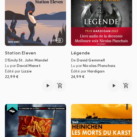
Station Eleven
Légende
D'
Emily St. John Mandel
De
David Gemmell
Lu par
David Manet
Lu par
Nicolas Planchais
Édité par
Lizzie
Édité par
Hardigan
22,99 €
24,99 €