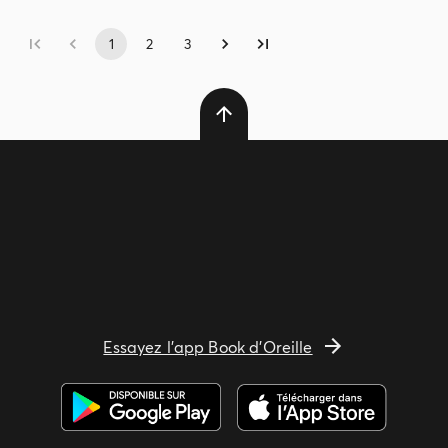
1
2
3
Essayez l'app Book d'Oreille