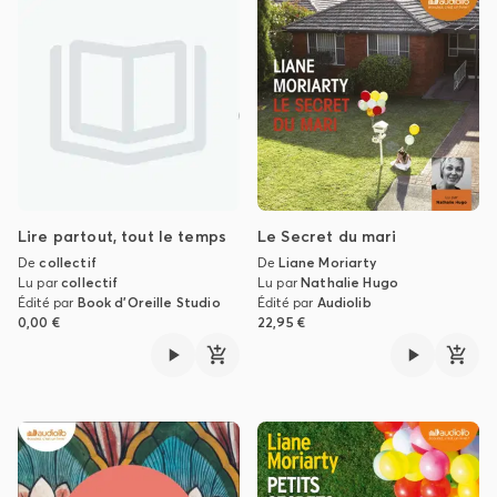
Lire partout, tout le temps
Le Secret du mari
De
collectif
De
Liane Moriarty
Lu par
collectif
Lu par
Nathalie Hugo
Édité par
Book d'Oreille Studio
Édité par
Audiolib
0,00 €
22,95 €