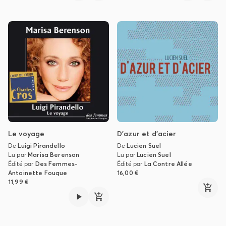
Le voyage
D'azur et d'acier
De
Luigi Pirandello
De
Lucien Suel
Lu par
Marisa Berenson
Lu par
Lucien Suel
Édité par
Des Femmes-
Édité par
La Contre Allée
Antoinette Fouque
16,00 €
11,99 €