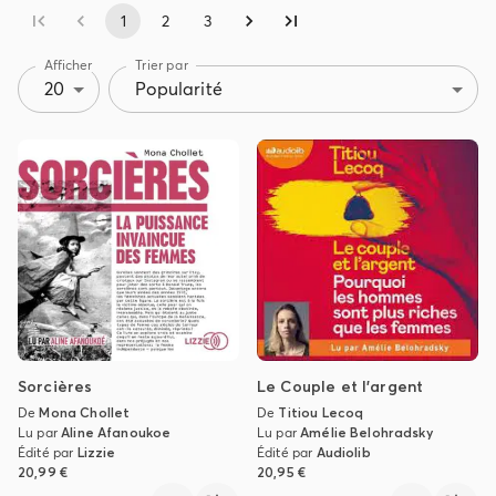
1
2
3
Afficher
Trier par
20
Popularité
Sorcières
Le Couple et l'argent
De
Mona Chollet
De
Titiou Lecoq
Lu par
Aline Afanoukoe
Lu par
Amélie Belohradsky
Édité par
Lizzie
Édité par
Audiolib
20,99 €
20,95 €