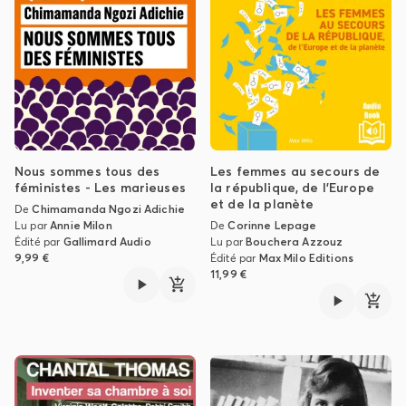
Nous sommes tous des
Les femmes au secours de
féministes - Les marieuses
la république, de l’Europe
et de la planète
De
Chimamanda Ngozi Adichie
Lu par
Annie Milon
De
Corinne Lepage
Édité par
Gallimard Audio
Lu par
Bouchera Azzouz
9,99 €
Édité par
Max Milo Editions
11,99 €