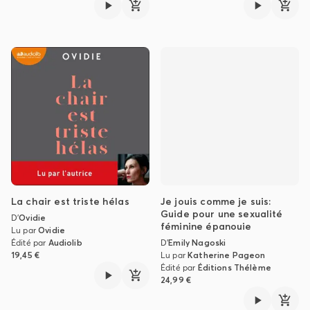
La chair est triste hélas
Je jouis comme je suis:
Guide pour une sexualité
D'
Ovidie
féminine épanouie
Lu par
Ovidie
Édité par
Audiolib
D'
Emily Nagoski
19,45 €
Lu par
Katherine Pageon
Édité par
Éditions Thélème
24,99 €