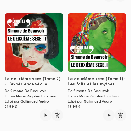
Le deuxième sexe (Tome 2)
Le deuxième sexe (Tome 1) -
- L'expérience vécue
Les faits et les mythes
De
Simone De Beauvoir
De
Simone De Beauvoir
Lu par
Marie-Sophie Ferdane
Lu par
Marie-Sophie Ferdane
Édité par
Gallimard Audio
Édité par
Gallimard Audio
21,99 €
19,99 €