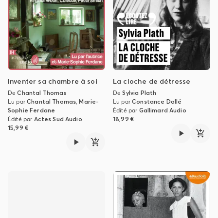
Inventer sa chambre à soi
La cloche de détresse
De
Chantal Thomas
De
Sylvia Plath
Lu par
Chantal Thomas
,
Marie-
Lu par
Constance Dollé
Sophie Ferdane
Édité par
Gallimard Audio
Édité par
Actes Sud Audio
18,99 €
15,99 €