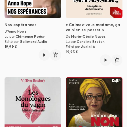
Nos espérances
« Calmez-vous madame, ça
va bien se passer »
D'
Anna Hope
Lu par
Clémence Poésy
De
Marie-Cécile Naves
Édité par
Gallimard Audio
Lu par
Caroline Breton
19,99 €
Édité par
Audiolib
19,95 €