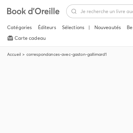
Catégories
Éditeurs
Sélections
|
Nouveautés
Be
Carte cadeau
Accueil
correspondances-avec-gaston-gallimard1